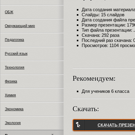
Дата создания материала:
ОБЖ
Слайды: 15 слайдов
Дата создания файла през
Размер презентации: 179
Окружающий мир
Тип файла презентации:
Скачана: 292 раза
Педагогика
Последний раз скачана: 09
Просмотров: 1104 просмо
Русский язык
Технология
Рекомендуем:
Физика
Для учеников 6 класса
Химия
Скачать:
Экономика
Экология
СКАЧАТЬ ПРЕЗЕ