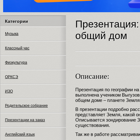
Презентация:
Категории
общий дом
Музыка
Классный час
Физкультура
Описание:
ОРКСЭ
Презентация по географии на
ИЗО
выполнена учеником Выгузов
общем доме – планете Земля,
Родительское собрание
В презентации подробно расс
представляет Земля, какой о
Описывается зондирование З
Презентации на заказ
существования.
Так же в работе рассматрива
Английский язык