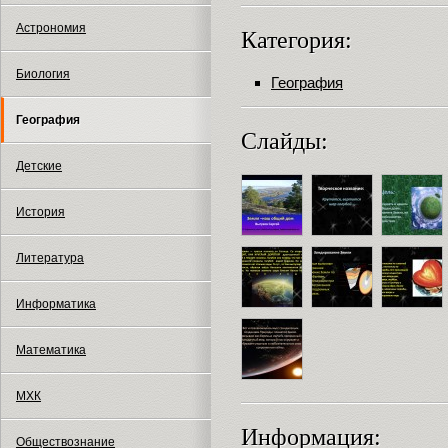
Астрономия
Категория:
Биология
География
География
Слайды:
Детские
История
Литература
Информатика
Математика
МХК
Информация:
Обществознание