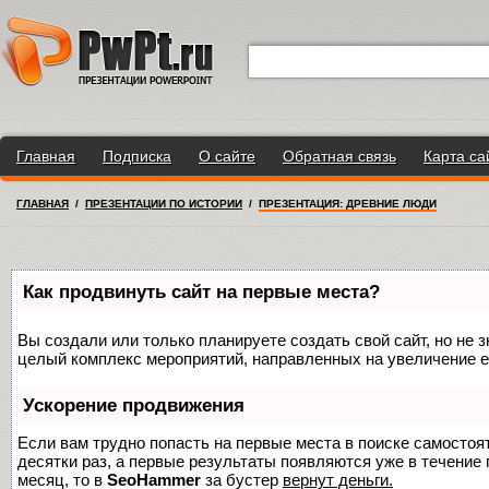
Главная
Подписка
О сайте
Обратная связь
Карта са
ГЛАВНАЯ
/
ПРЕЗЕНТАЦИИ ПО ИСТОРИИ
/
ПРЕЗЕНТАЦИЯ: ДРЕВНИЕ ЛЮДИ
Как продвинуть сайт на первые места?
Вы создали или только планируете создать свой сайт, но не з
целый комплекс мероприятий, направленных на увеличение е
Ускорение продвижения
Если вам трудно попасть на первые места в поиске самосто
десятки раз, а первые результаты появляются уже в течение п
месяц, то в
SeoHammer
за бустер
вернут деньги.