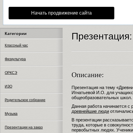
Начать продвижение сайта
Презентация:
Категории
Классный час
Физкультура
ОРКСЭ
Описание:
ИЗО
Презентация на тему «Древн
Игнатьевой И.О. для учащихс
общеобразовательных школ.
Родительское собрание
Данная работа начинается с 
древнейшие люди
отличались
Музыка
В презентации рассказываетс
труда, которые в совокупнос
Презентации на заказ
первобытных людях. Ученики