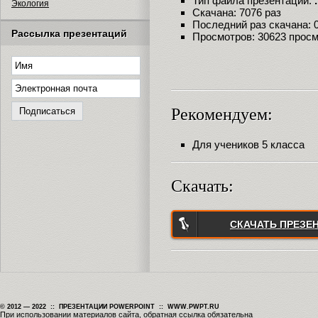
Тип файла презентации:
Экология
Скачана: 7076 раз
Последний раз скачана: 09
Рассылка презентаций
Просмотров: 30623 прос
Рекомендуем:
Для учеников 5 класса
Скачать:
СКАЧАТЬ ПРЕЗЕ
© 2012 — 2022 :: ПРЕЗЕНТАЦИИ POWERPOINT :: WWW.PWPT.RU
При использовании материалов сайта, обратная ссылка обязательна