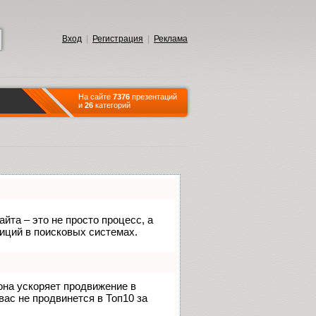
Вход
|
Регистрация
|
Реклама
На сайте
7376
презентаций
и
26
категорий
йта – это не просто процесс, а
иций в поисковых системах.
 она ускоряет продвижение в
вас не продвинется в Топ10 за