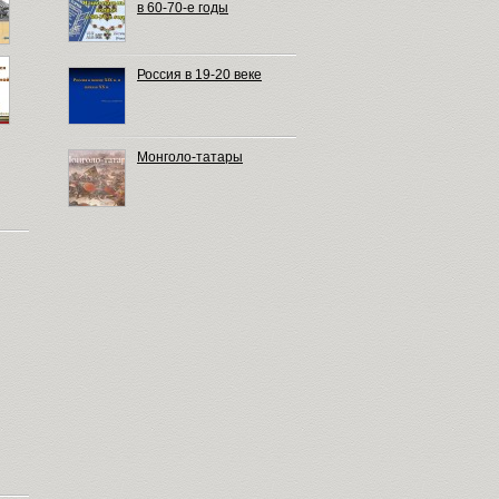
в 60-70-е годы
Россия в 19-20 веке
Монголо-татары