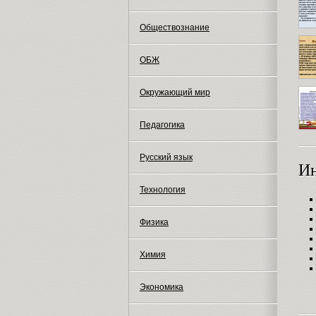
Обществознание
ОБЖ
Окружающий мир
Педагогика
Русский язык
И
Технология
Физика
Химия
Экономика