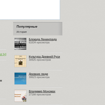
Популярные
История
Блокада Ленинграда
61634 просмотра
т [+]
Культура Древней Руси
30925 просмотров
Древние люди
30623 просмотра
ым
Владимир Мономах
27188 просмотров