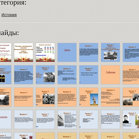
тегория:
История
айды: