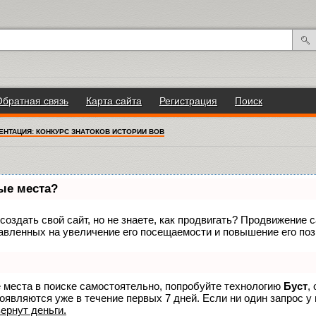
Обратная связь
Карта сайта
Регистрация
Поиск
ЕНТАЦИЯ: КОНКУРС ЗНАТОКОВ ИСТОРИИ ВОВ
вые места?
оздать свой сайт, но не знаете, как продвигать? Продвижение са
авленных на увеличение его посещаемости и повышение его поз
е места в поиске самостоятельно, попробуйте технологию
Буст
,
оявляются уже в течение первых 7 дней. Если ни один запрос у 
вернут деньги.