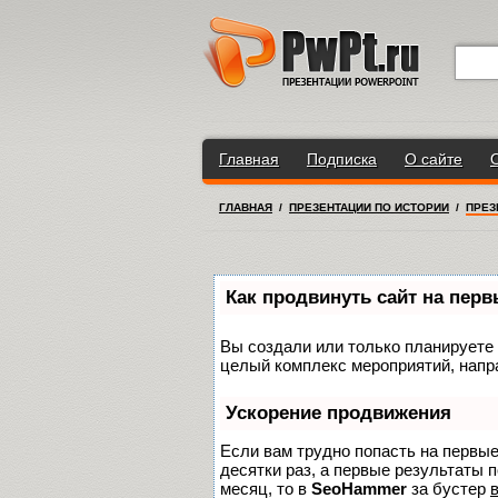
Главная
Подписка
О сайте
ГЛАВНАЯ
/
ПРЕЗЕНТАЦИИ ПО ИСТОРИИ
/
ПРЕЗ
Как продвинуть сайт на пер
Вы создали или только планируете с
целый комплекс мероприятий, напр
Ускорение продвижения
Если вам трудно попасть на первы
десятки раз, а первые результаты п
месяц, то в
SeoHammer
за бустер