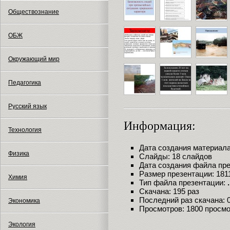
Обществознание
ОБЖ
Окружающий мир
Педагогика
Русский язык
Информация:
Технология
Дата создания материала:
Физика
Слайды: 18 слайдов
Дата создания файла през
Размер презентации: 181
Химия
Тип файла презентации:
Скачана: 195 раз
Последний раз скачана: 09
Экономика
Просмотров: 1800 просм
Экология