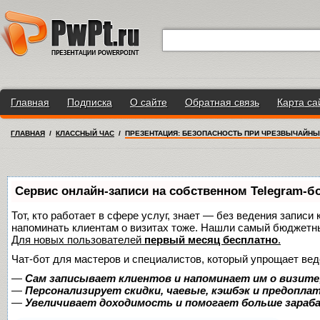
Главная
Подписка
О сайте
Обратная связь
Карта са
ГЛАВНАЯ
/
КЛАССНЫЙ ЧАС
/
ПРЕЗЕНТАЦИЯ: БЕЗОПАСНОСТЬ ПРИ ЧРЕЗВЫЧАЙНЫ
Сервис онлайн-записи на собственном Telegram-б
Тот, кто работает в сфере услуг, знает — без ведения записи 
напоминать клиентам о визитах тоже. Нашли самый бюджетн
Для новых пользователей
первый месяц бесплатно
.
Чат-бот для мастеров и специалистов, который упрощает вед
—
Сам записывает клиентов и напоминает им о визите
—
Персонализирует скидки, чаевые, кэшбэк и предопла
—
Увеличивает доходимость и помогает больше зара