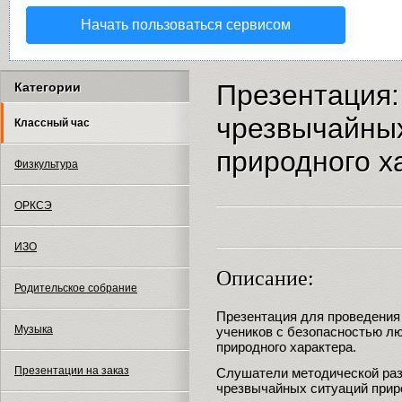
Начать пользоваться сервисом
Презентация:
Категории
чрезвычайных
Классный час
природного х
Физкультура
ОРКСЭ
ИЗО
Описание:
Родительское собрание
Презентация для проведения 
Музыка
учеников с безопасностью л
природного характера.
Презентации на заказ
Слушатели методической раз
чрезвычайных ситуаций приро