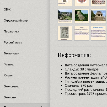
ОБЖ
Окружающий мир
Педагогика
Русский язык
Технология
Информация:
Физика
Дата создания материала:
Слайды: 38 слайдов
Дата создания файла през
Химия
Размер презентации: 246
Тип файла презентации:
Скачана: 376 раз
Экономика
Последний раз скачана: 18
Просмотров: 1767 просм
Экология