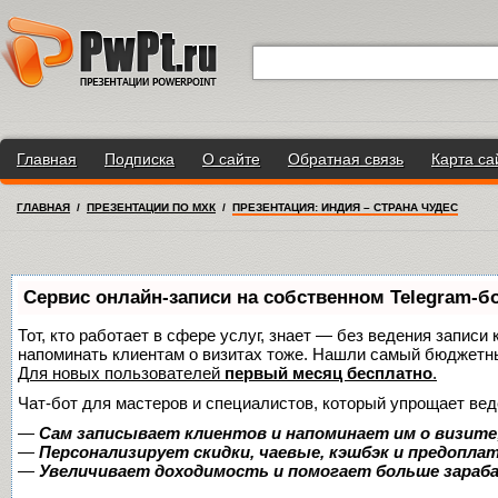
Главная
Подписка
О сайте
Обратная связь
Карта са
ГЛАВНАЯ
/
ПРЕЗЕНТАЦИИ ПО МХК
/
ПРЕЗЕНТАЦИЯ: ИНДИЯ – СТРАНА ЧУДЕС
Сервис онлайн-записи на собственном Telegram-б
Тот, кто работает в сфере услуг, знает — без ведения записи 
напоминать клиентам о визитах тоже. Нашли самый бюджетн
Для новых пользователей
первый месяц бесплатно
.
Чат-бот для мастеров и специалистов, который упрощает вед
—
Сам записывает клиентов и напоминает им о визите
—
Персонализирует скидки, чаевые, кэшбэк и предопла
—
Увеличивает доходимость и помогает больше зара