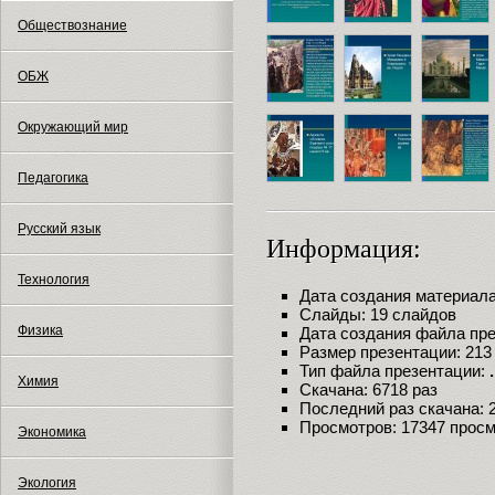
Обществознание
ОБЖ
Окружающий мир
Педагогика
Русский язык
Информация:
Технология
Дата создания материала:
Слайды: 19 слайдов
Физика
Дата создания файла през
Размер презентации: 213
Тип файла презентации:
Химия
Скачана: 6718 раз
Последний раз скачана: 21
Просмотров: 17347 прос
Экономика
Экология