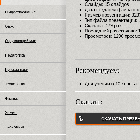
Слайды: 15 слайдов
Дата создания файла през
Обществознание
Размер презентации: 323
Тип файла презентации:
Скачана: 479 раз
ОБЖ
Последний раз скачана: 15
Просмотров: 1296 просм
Окружающий мир
Педагогика
Рекомендуем:
Русский язык
Для учеников 10 класса
Технология
Физика
Скачать:
Химия
СКАЧАТЬ ПРЕЗЕ
Экономика