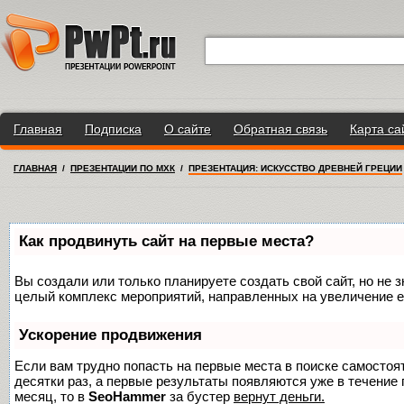
Главная
Подписка
О сайте
Обратная связь
Карта са
ГЛАВНАЯ
/
ПРЕЗЕНТАЦИИ ПО МХК
/
ПРЕЗЕНТАЦИЯ: ИСКУССТВО ДРЕВНЕЙ ГРЕЦИИ
Как продвинуть сайт на первые места?
Вы создали или только планируете создать свой сайт, но не з
целый комплекс мероприятий, направленных на увеличение е
Ускорение продвижения
Если вам трудно попасть на первые места в поиске самосто
десятки раз, а первые результаты появляются уже в течение п
месяц, то в
SeoHammer
за бустер
вернут деньги.