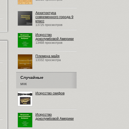
Архитектура
современного города 9
класс
13725 просмотров
Искусство
доколумбовой Америки
13468 просмотров
Племена майя
13332 просмотра
Случайные
МХК
Искусство скифов
Искусство
доколумбовой Америки