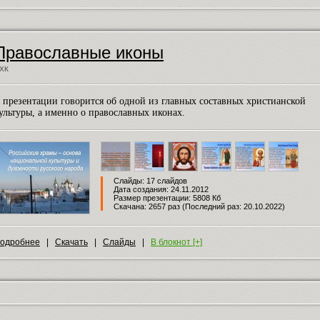
Православные иконы
ХК
 презентации говорится об одной из главных составных христианской
ультуры, а именно о православных иконах.
Слайды: 17 слайдов
Дата создания: 24.11.2012
Размер презентации: 5808 Кб
Скачана: 2657 раз (Последний раз: 20.10.2022)
одробнее
|
Скачать
|
Слайды
|
В блокнот [+]