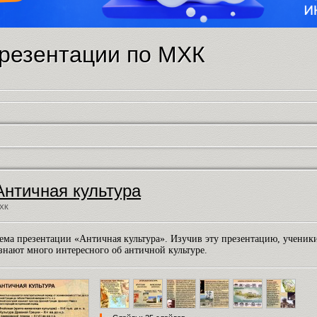
резентации по МХК
Античная культура
ХК
ема презентации «Античная культура». Изучив эту презентацию, ученик
знают много интересного об античной культуре.