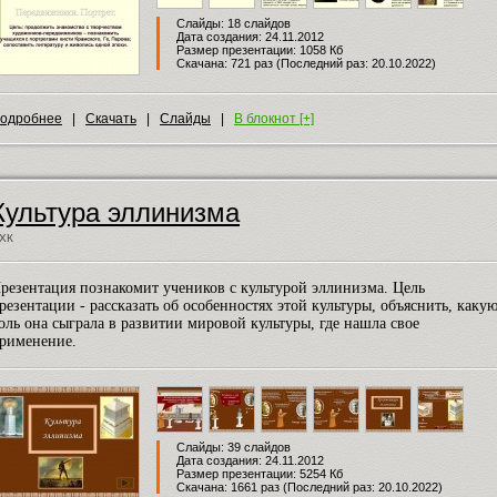
Слайды: 18 слайдов
Дата создания: 24.11.2012
Размер презентации: 1058 Кб
Скачана: 721 раз (Последний раз: 20.10.2022)
одробнее
|
Скачать
|
Слайды
|
В блокнот [+]
Культура эллинизма
ХК
резентация познакомит учеников с культурой эллинизма. Цель
резентации - рассказать об особенностях этой культуры, объяснить, каку
оль она сыграла в развитии мировой культуры, где нашла свое
рименение.
Слайды: 39 слайдов
Дата создания: 24.11.2012
Размер презентации: 5254 Кб
Скачана: 1661 раз (Последний раз: 20.10.2022)