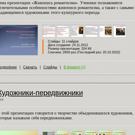
ема презентации «Живопись романтизма». Ученики познакомятся
тличительными особенностями живописи романтизма, а также с самыми
ыдающимися художниками этого культурного периода.
Слайды: 11 слайдов
Дата создания: 24.11.2012
Размер презентации: 204 Кб
Скачана: 2659 раз (Последний раз: 20.10.2022)
одробнее
|
Скачать
|
Слайды
|
В блокнот [+]
Художники-передвижники
ХК
 этой презентации говорится о творчестве объединившихся художников,
оторые называли себя передвижниками.