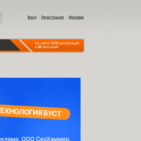
Вход
|
Регистрация
|
Реклама
На сайте
7376
презентаций
и
26
категорий