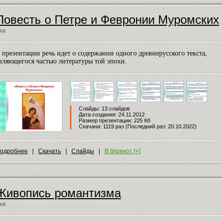
Повесть о Петре и Февронии Муромских
ХК
 презентации речь идет о содержании одного древнерусского текста,
вляющегося частью литературы той эпохи.
Слайды: 13 слайдов
Дата создания: 24.11.2012
Размер презентации: 225 Кб
Скачана: 1119 раз (Последний раз: 20.10.2022)
одробнее
|
Скачать
|
Слайды
|
В блокнот [+]
Живопись романтизма
ХК