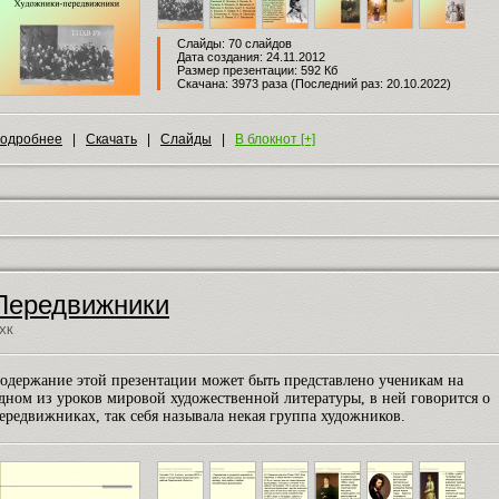
Слайды: 70 слайдов
Дата создания: 24.11.2012
Размер презентации: 592 Кб
Скачана: 3973 раза (Последний раз: 20.10.2022)
одробнее
|
Скачать
|
Слайды
|
В блокнот [+]
Передвижники
ХК
одержание этой презентации может быть представлено ученикам на
дном из уроков мировой художественной литературы, в ней говорится о
ередвижниках, так себя называла некая группа художников.