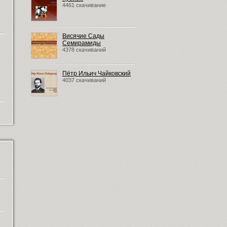
4461 скачивание
Висячие Сады
Семирамиды
4378 скачиваний
Пётр Ильич Чайковский
4037 скачиваний