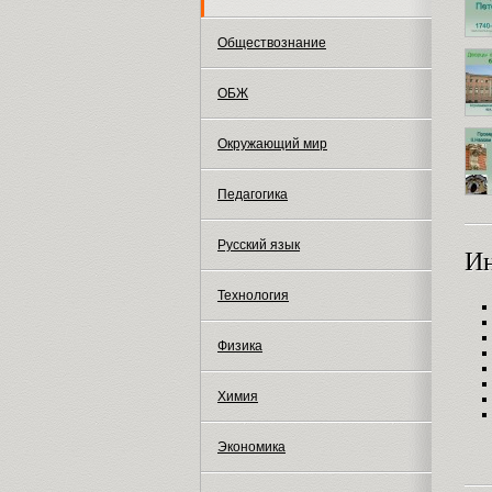
Обществознание
ОБЖ
Окружающий мир
Педагогика
Русский язык
И
Технология
Физика
Химия
Экономика