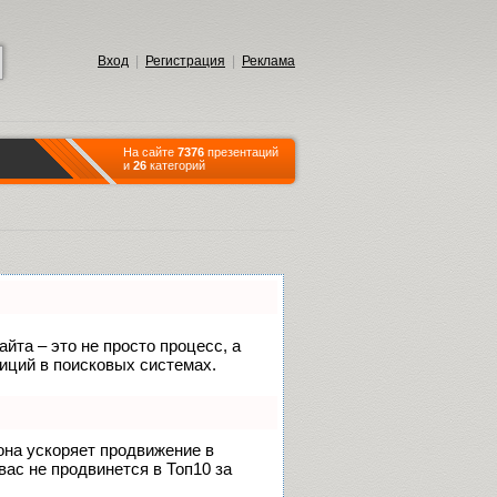
Вход
|
Регистрация
|
Реклама
На сайте
7376
презентаций
и
26
категорий
йта – это не просто процесс, а
иций в поисковых системах.
 она ускоряет продвижение в
вас не продвинется в Топ10 за