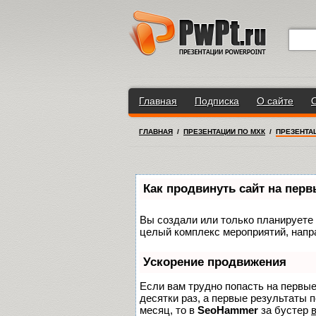
Главная
Подписка
О сайте
ГЛАВНАЯ
/
ПРЕЗЕНТАЦИИ ПО МХК
/
ПРЕЗЕНТАЦ
Как продвинуть сайт на пер
Вы создали или только планируете с
целый комплекс мероприятий, напр
Ускорение продвижения
Если вам трудно попасть на первы
десятки раз, а первые результаты п
месяц, то в
SeoHammer
за бустер