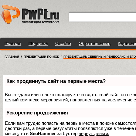
Главная
Подписка
О сайте
Обратная связь
Карта са
ГЛАВНАЯ
/
ПРЕЗЕНТАЦИИ ПО МХК
/
ПРЕЗЕНТАЦИЯ: СЕВЕРНЫЙ РЕНЕССАНС И ЕГО
Как продвинуть сайт на первые места?
Вы создали или только планируете создать свой сайт, но не з
целый комплекс мероприятий, направленных на увеличение е
Ускорение продвижения
Если вам трудно попасть на первые места в поиске самосто
десятки раз, а первые результаты появляются уже в течение п
месяц, то в
SeoHammer
за бустер
вернут деньги.