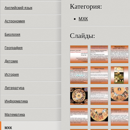
Категория:
Английский язык
МХК
Астрономия
Слайды:
Биология
География
Детские
История
Литература
Информатика
Математика
МХК