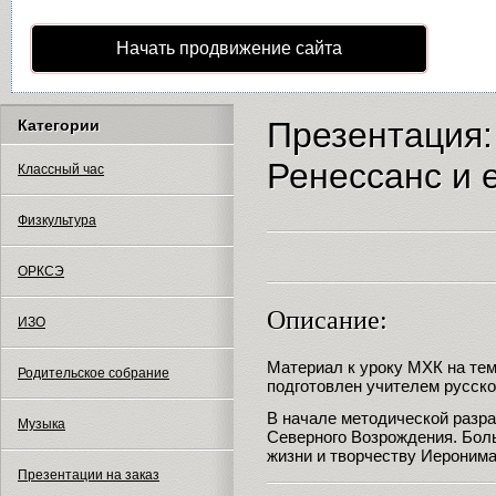
Начать продвижение сайта
Презентация
Категории
Ренессанс и 
Классный час
Физкультура
ОРКСЭ
Описание:
ИЗО
Материал к уроку МХК на тем
Родительское собрание
подготовлен учителем русско
В начале методической разр
Музыка
Северного Возрождения. Бол
жизни и творчеству Иеронима
Презентации на заказ