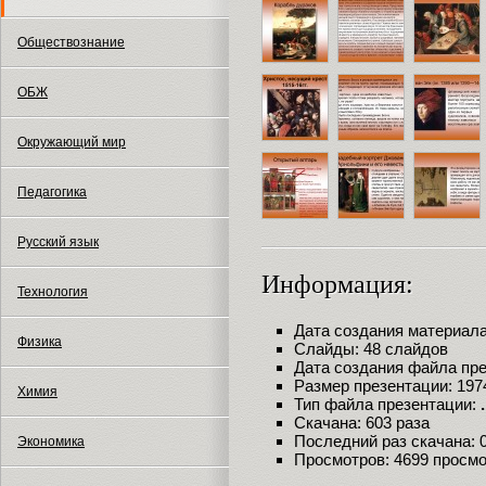
Обществознание
ОБЖ
Окружающий мир
Педагогика
Русский язык
Информация:
Технология
Дата создания материала:
Физика
Слайды: 48 слайдов
Дата создания файла през
Размер презентации: 197
Химия
Тип файла презентации:
Скачана: 603 раза
Последний раз скачана: 09
Экономика
Просмотров: 4699 просм