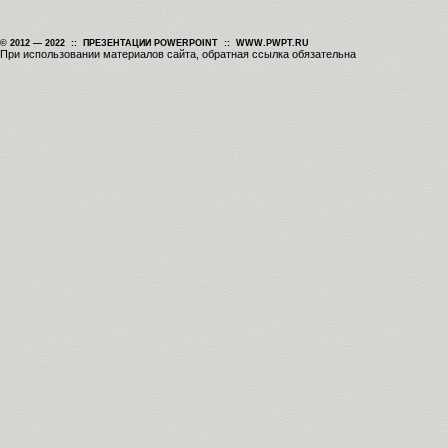
© 2012 — 2022 :: ПРЕЗЕНТАЦИИ POWERPOINT :: WWW.PWPT.RU
При использовании материалов сайта, обратная ссылка обязательна