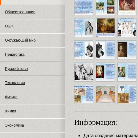
Обществознание
ОБЖ
Окружающий мир
Педагогика
Русский язык
Технология
Физика
Химия
Информация:
Экономика
Дата создания материала: