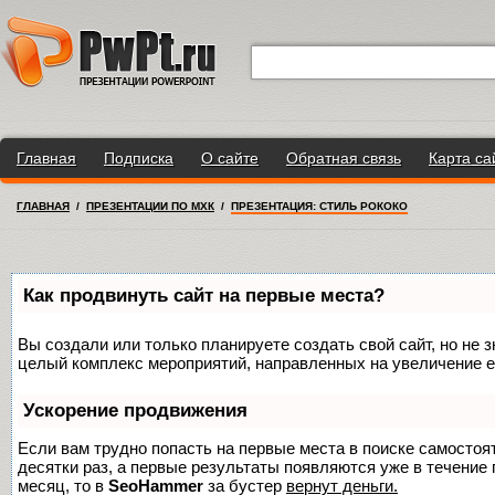
Главная
Подписка
О сайте
Обратная связь
Карта са
ГЛАВНАЯ
/
ПРЕЗЕНТАЦИИ ПО МХК
/
ПРЕЗЕНТАЦИЯ: СТИЛЬ РОКОКО
Как продвинуть сайт на первые места?
Вы создали или только планируете создать свой сайт, но не з
целый комплекс мероприятий, направленных на увеличение е
Ускорение продвижения
Если вам трудно попасть на первые места в поиске самосто
десятки раз, а первые результаты появляются уже в течение п
месяц, то в
SeoHammer
за бустер
вернут деньги.