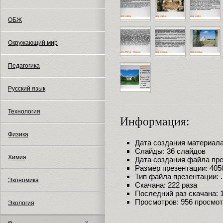
ОБЖ
Окружающий мир
Педагогика
Русский язык
Технология
Информация:
Физика
Дата создания материала:
Слайды: 36 слайдов
Химия
Дата создания файла през
Размер презентации: 405
Тип файла презентации:
Экономика
Скачана: 222 раза
Последний раз скачана: 18
Просмотров: 956 просмо
Экология