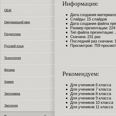
Информация:
ОБЖ
Дата создания материала:
Слайды: 15 слайдов
Окружающий мир
Дата создания файла през
Размер презентации: 224
Тип файла презентации:
Педагогика
Скачана: 231 раз
Последний раз скачана: 18
Просмотров: 759 просмо
Русский язык
Технология
Физика
Рекомендуем:
Химия
Для учеников 6 класса
Для учеников 7 класса
Для учеников 8 класса
Экономика
Для учеников 9 класса
Для учеников 10 класса
Экология
Для учеников 11 класса