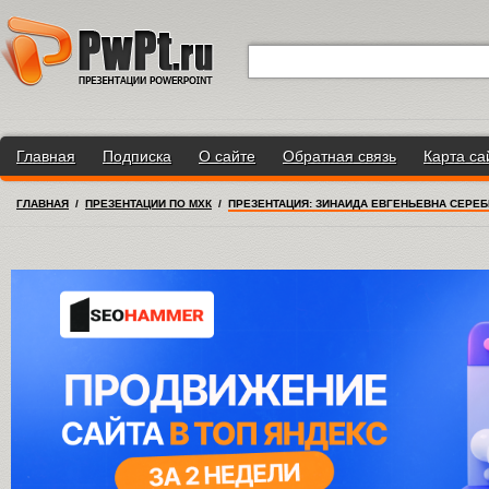
Главная
Подписка
О сайте
Обратная связь
Карта са
ГЛАВНАЯ
/
ПРЕЗЕНТАЦИИ ПО МХК
/
ПРЕЗЕНТАЦИЯ: ЗИНАИДА ЕВГЕНЬЕВНА СЕРЕБР