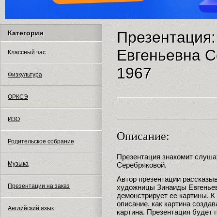
Презентация:
Категории
Евгеньевна С
Классный час
1967
Физкультура
ОРКСЭ
ИЗО
Описание:
Родительское собрание
Презентация знакомит слушат
Музыка
Серебряковой.
Автор презентации рассказы
Презентации на заказ
художницы Зинаиды Евгеньев
демонстрирует ее картины. К
описание, как картина создав
Английский язык
картина. Презентация будет 