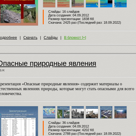
Слайды: 16 слайдов
Дата создания: 04.09.2012
Размер презентации: 1838 Кб
Скачана: 2425 раз (Последний раз: 18.09.2022)
одробнее
|
Скачать
|
Слайды
|
В блокнот [+]
Опасные природные явления
БЖ
резентация «Опасные природные явления» содержит материалы о
стественных явлениях природы, которые могут стать опасными для всего
еловечества.
Слайды: 36 слайдов
Дата создания: 04.09.2012
Размер презентации: 4202 Кб
Скачана: 2788 раз (Последний раз: 18.09.2022)