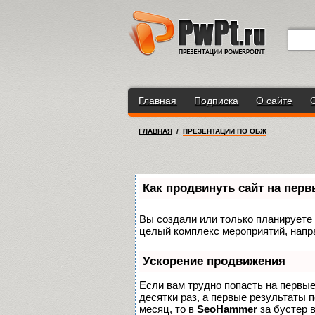
Главная
Подписка
О сайте
ГЛАВНАЯ
/
ПРЕЗЕНТАЦИИ ПО ОБЖ
Как продвинуть сайт на пер
Вы создали или только планируете с
целый комплекс мероприятий, напр
Ускорение продвижения
Если вам трудно попасть на первы
десятки раз, а первые результаты п
месяц, то в
SeoHammer
за бустер