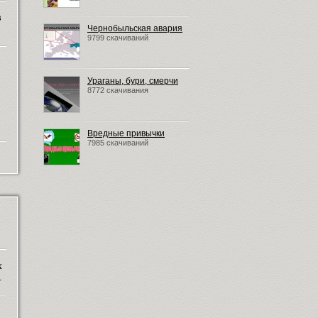
в
Чернобыльская авария
9799 скачиваний
Ураганы, бури, смерчи
8772 скачивания
Вредные привычки
7985 скачиваний
х
.