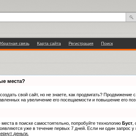
Обратная связь
Карта сайта
Регистрация
Поиск
вые места?
оздать свой сайт, но не знаете, как продвигать? Продвижение са
авленных на увеличение его посещаемости и повышение его поз
е места в поиске самостоятельно, попробуйте технологию
Буст
,
оявляются уже в течение первых 7 дней. Если ни один запрос у 
вернут деньги.