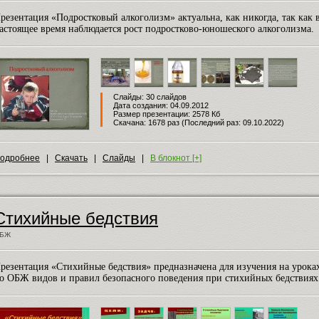
резентация «Подростковый алкоголизм» актуальна, как никогда, так как 
астоящее время наблюдается рост подростково-юношеского алкоголизма.
Слайды: 30 слайдов
Дата создания: 04.09.2012
Размер презентации: 2578 Кб
Скачана: 1678 раз (Последний раз: 09.10.2022)
одробнее
|
Скачать
|
Слайды
|
В блокнот [+]
Стихийные бедствия
БЖ
резентация «Стихийные бедствия» предназначена для изучения на урока
о ОБЖ видов и правил безопасного поведения при стихийных бедствиях