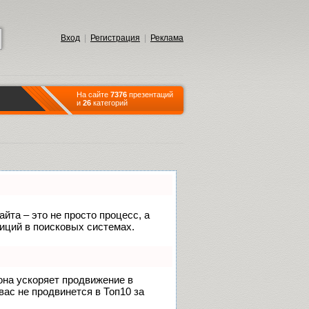
Вход
|
Регистрация
|
Реклама
На сайте
7376
презентаций
и
26
категорий
йта – это не просто процесс, а
иций в поисковых системах.
 она ускоряет продвижение в
вас не продвинется в Топ10 за