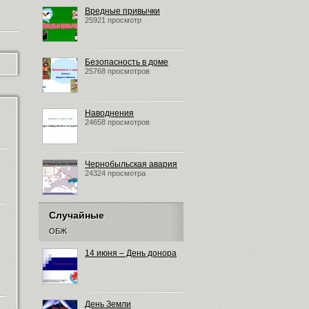
Вредные привычки
25921 просмотр
Безопасность в доме
25768 просмотров
Наводнения
24658 просмотров
Чернобыльская авария
24324 просмотра
Случайные
ОБЖ
14 июня – День донора
День Земли