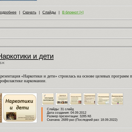
одробнее
|
Скачать
|
Слайды
|
В блокнот [+]
Наркотики и дети
БЖ
резентация «Наркотики и дети» строилась на основе целевых программ 
рофилактике наркомании.
Слайды: 31 слайд
Дата создания: 04.09.2012
Размер презентации: 3285 Кб
Скачана: 2689 раз (Последний раз: 18.09.2022)