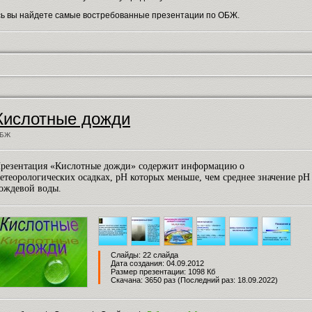
сь вы найдете самые востребованные презентации по ОБЖ.
Кислотные дожди
БЖ
резентация «Кислотные дожди» содержит информацию о
етеорологических осадках, рН которых меньше, чем среднее значение рН
ождевой воды.
Слайды: 22 слайда
Дата создания: 04.09.2012
Размер презентации: 1098 Кб
Скачана: 3650 раз (Последний раз: 18.09.2022)