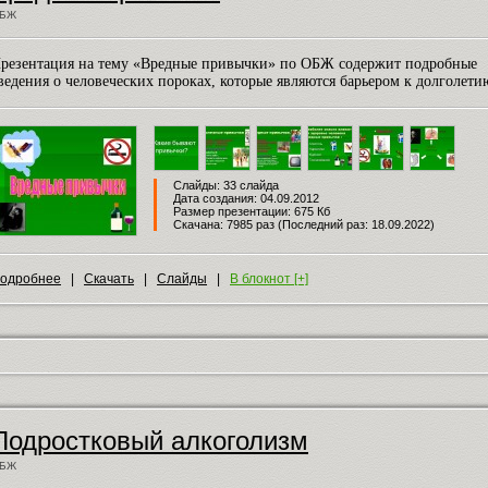
БЖ
резентация на тему «Вредные привычки» по ОБЖ содержит подробные
ведения о человеческих пороках, которые являются барьером к долголети
Слайды: 33 слайда
Дата создания: 04.09.2012
Размер презентации: 675 Кб
Скачана: 7985 раз (Последний раз: 18.09.2022)
одробнее
|
Скачать
|
Слайды
|
В блокнот [+]
Подростковый алкоголизм
БЖ