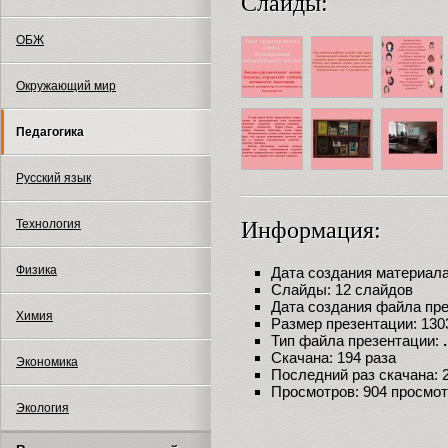
Слайды:
ОБЖ
Окружающий мир
Педагогика
Русский язык
Технология
Информация:
Физика
Дата создания материала:
Слайды: 12 слайдов
Дата создания файла през
Химия
Размер презентации: 130
Тип файла презентации:
Скачана: 194 раза
Экономика
Последний раз скачана: 21
Просмотров: 904 просмо
Экология