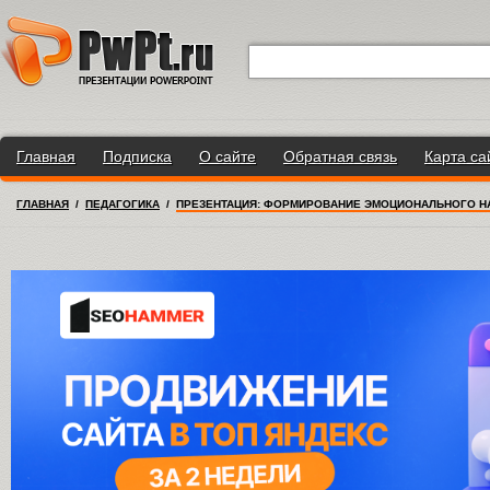
Главная
Подписка
О сайте
Обратная связь
Карта са
ГЛАВНАЯ
/
ПЕДАГОГИКА
/
ПРЕЗЕНТАЦИЯ: ФОРМИРОВАНИЕ ЭМОЦИОНАЛЬНОГО Н