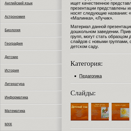
ищет качественное представл
Английский язык
презентации представлены и
носят следующие названия: 
Астрономия
«Малинка», «Лучик».
Материал данной презентаци
Биология
дошкольном заведении. Прив
групп, могут стать образцом
слайдов с новыми группами, 
География
детском саду.
Детские
Категория:
История
Педагогика
Литература
Слайды:
Информатика
Математика
МХК