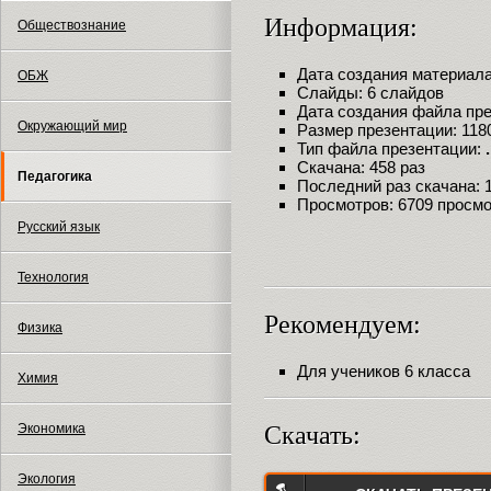
Информация:
Обществознание
Дата создания материала:
ОБЖ
Слайды: 6 слайдов
Дата создания файла през
Окружающий мир
Размер презентации: 118
Тип файла презентации:
Скачана: 458 раз
Педагогика
Последний раз скачана: 18
Просмотров: 6709 просм
Русский язык
Технология
Рекомендуем:
Физика
Для учеников 6 класса
Химия
Скачать:
Экономика
Экология