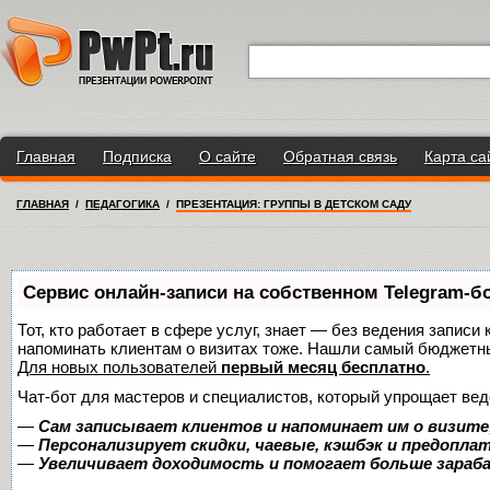
Главная
Подписка
О сайте
Обратная связь
Карта са
ГЛАВНАЯ
/
ПЕДАГОГИКА
/
ПРЕЗЕНТАЦИЯ: ГРУППЫ В ДЕТСКОМ САДУ
Сервис онлайн-записи на собственном Telegram-б
Тот, кто работает в сфере услуг, знает — без ведения записи 
напоминать клиентам о визитах тоже. Нашли самый бюджетн
Для новых пользователей
первый месяц бесплатно
.
Чат-бот для мастеров и специалистов, который упрощает вед
—
Сам записывает клиентов и напоминает им о визите
—
Персонализирует скидки, чаевые, кэшбэк и предопла
—
Увеличивает доходимость и помогает больше зара