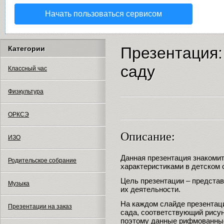
Начать пользоваться сервисом
Презентация:
Категории
саду
Классный час
Физкультура
ОРКСЭ
Описание:
ИЗО
Данная презентация знакомит
Родительское собрание
характеристиками в детском 
Цель презентации – представи
Музыка
их деятельности.
На каждом слайде презентаци
Презентации на заказ
сада, соответствующий рисун
поэтому данные рифмованные 