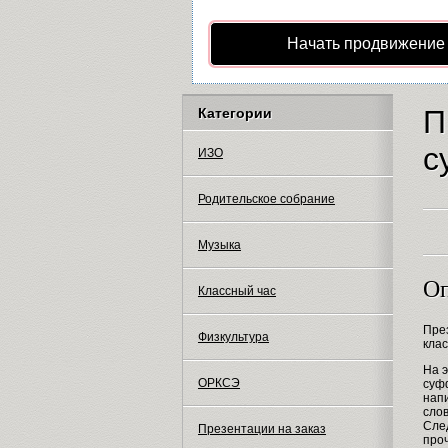
Начать продвижение
П
Категории
с
ИЗО
Родительское собрание
Музыка
Оп
Классный час
Пре
Физкультура
кла
На э
ОРКСЭ
суф
напи
сло
Сле
Презентации на заказ
про