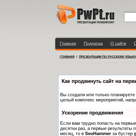
Главная
Подписка
О сайте
ГЛАВНАЯ
/
ПРЕЗЕНТАЦИИ ПО РУССКОМУ ЯЗЫКУ
Как продвинуть сайт на пер
Вы создали или только планируете с
целый комплекс мероприятий, напр
Ускорение продвижения
Если вам трудно попасть на первы
десятки раз, а первые результаты п
месяц, то в
SeoHammer
за бустер