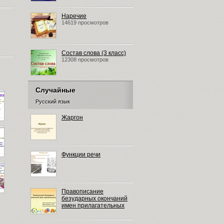
Наречие
14619 просмотров
Состав слова (3 класс)
12308 просмотров
Случайные
Русский язык
Жаргон
Функции речи
Правописание
безударных окончаний
имен прилагательных