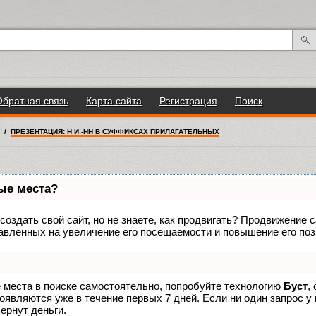
Обратная связь
Карта сайта
Регистрация
Поиск
/
ПРЕЗЕНТАЦИЯ: Н И -НН В СУФФИКСАХ ПРИЛАГАТЕЛЬНЫХ
вые места?
оздать свой сайт, но не знаете, как продвигать? Продвижение са
авленных на увеличение его посещаемости и повышение его поз
е места в поиске самостоятельно, попробуйте технологию
Буст
,
оявляются уже в течение первых 7 дней. Если ни один запрос у 
вернут деньги.