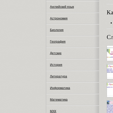
Английский язык
Ка
Астрономия
Биология
Сл
География
Детские
История
Литература
Информатика
Математика
МХК