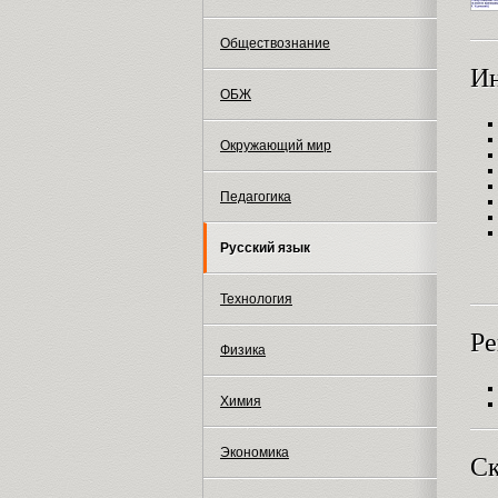
Обществознание
И
ОБЖ
Окружающий мир
Педагогика
Русский язык
Технология
Ре
Физика
Химия
Экономика
Ск