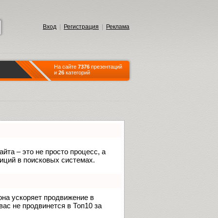
Вход
|
Регистрация
|
Реклама
На сайте
7376
презентаций
и
26
категорий
йта – это не просто процесс, а
иций в поисковых системах.
 она ускоряет продвижение в
вас не продвинется в Топ10 за