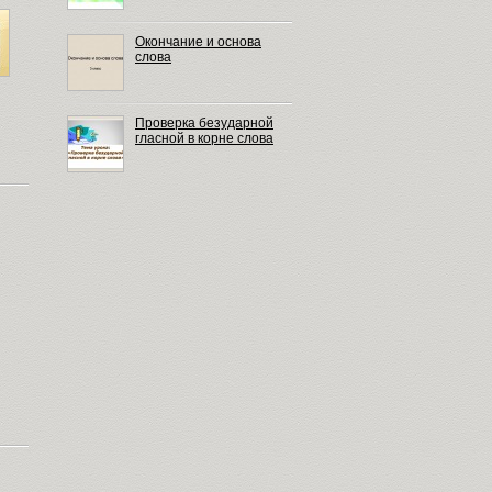
Окончание и основа
слова
Проверка безударной
гласной в корне слова