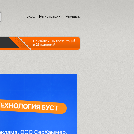
Вход
|
Регистрация
|
Реклама
На сайте
7376
презентаций
и
26
категорий