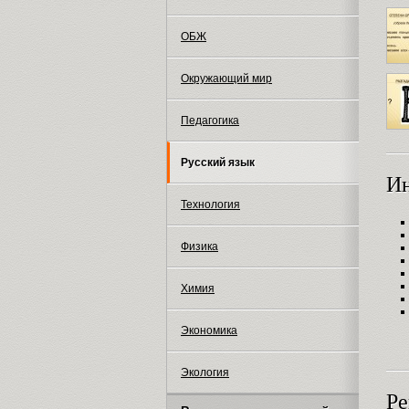
ОБЖ
Окружающий мир
Педагогика
Русский язык
И
Технология
Физика
Химия
Экономика
Экология
Ре