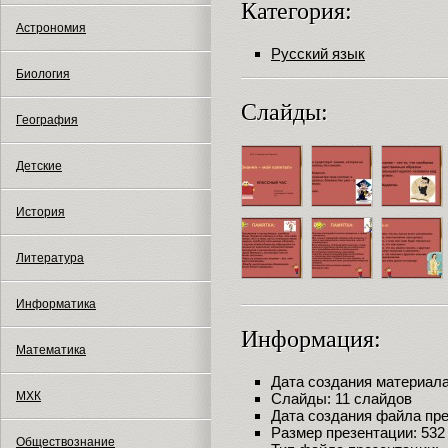
Категория:
Астрономия
Русский язык
Биология
Слайды:
География
Детские
История
Литература
Информатика
Информация:
Математика
Дата создания материала:
МХК
Слайды: 11 слайдов
Дата создания файла през
Размер презентации: 532
Обществознание