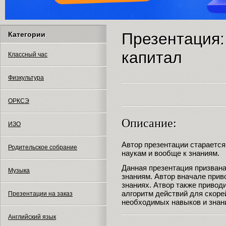
Презентация:
Категории
капитал
Классный час
Физкультура
ОРКСЭ
Описание:
ИЗО
Автор презентации старается
Родительское собрание
наукам и вообще к знаниям.
Данная презентация призвана 
Музыка
знаниям. Автор вначале прив
знаниях. Атвор также приводи
алгоритм действий для скоре
Презентации на заказ
необходимых навыков и знан
Английский язык