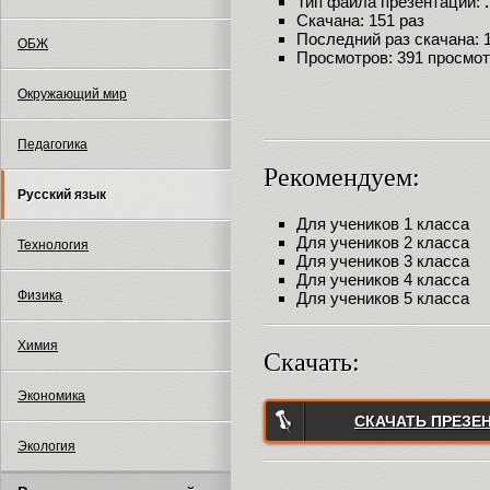
Тип файла презентации:
Скачана: 151 раз
Последний раз скачана: 10
ОБЖ
Просмотров: 391 просмо
Окружающий мир
Педагогика
Рекомендуем:
Русский язык
Для учеников 1 класса
Для учеников 2 класса
Технология
Для учеников 3 класса
Для учеников 4 класса
Физика
Для учеников 5 класса
Химия
Скачать:
Экономика
СКАЧАТЬ ПРЕЗЕ
Экология