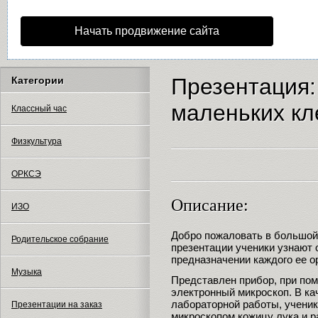
Начать продвижение сайта
Презентация
Категории
маленьких кл
Классный час
Физкультура
ОРКСЭ
Описание:
ИЗО
Добро пожаловать в большой 
Родительское собрание
презентации ученики узнают о
предназначении каждого ее о
Музыка
Представлен прибор, при пом
электронный микроскоп. В ка
лабораторной работы, ученик
Презентации на заказ
микроскопом кожицу лука и ра