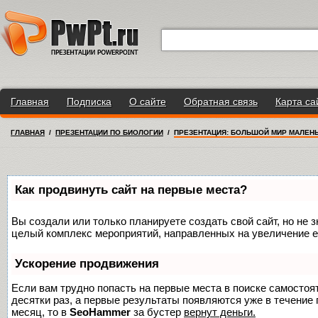
Главная
Подписка
О сайте
Обратная связь
Карта са
ГЛАВНАЯ
/
ПРЕЗЕНТАЦИИ ПО БИОЛОГИИ
/
ПРЕЗЕНТАЦИЯ: БОЛЬШОЙ МИР МАЛЕНЬ
Как продвинуть сайт на первые места?
Вы создали или только планируете создать свой сайт, но не з
целый комплекс мероприятий, направленных на увеличение е
Ускорение продвижения
Если вам трудно попасть на первые места в поиске самосто
десятки раз, а первые результаты появляются уже в течение п
месяц, то в
SeoHammer
за бустер
вернут деньги.