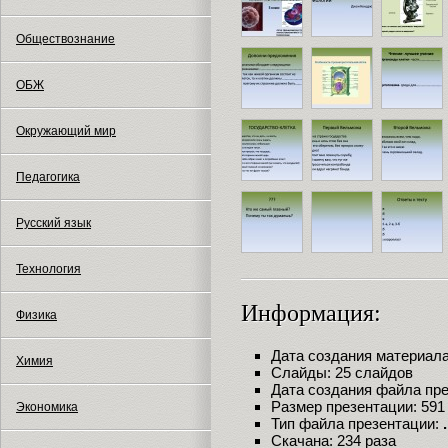
Обществознание
ОБЖ
Окружающий мир
Педагогика
Русский язык
Технология
Информация:
Физика
Дата создания материала:
Химия
Слайды: 25 слайдов
Дата создания файла през
Размер презентации: 591
Экономика
Тип файла презентации:
Скачана: 234 раза