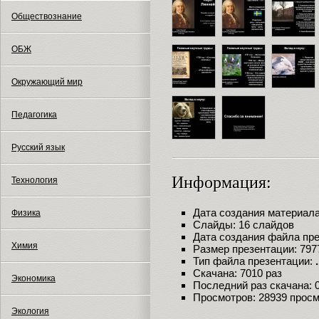
Обществознание
ОБЖ
Окружающий мир
Педагогика
Русский язык
Информация:
Технология
Дата создания материала:
Физика
Слайды: 16 слайдов
Дата создания файла през
Химия
Размер презентации: 797
Тип файла презентации:
Скачана: 7010 раз
Экономика
Последний раз скачана: 09
Просмотров: 28939 прос
Экология