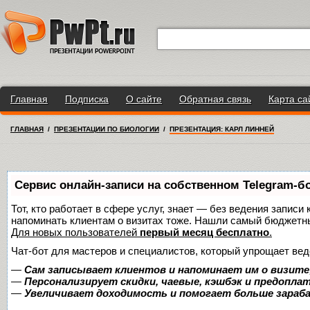
Главная
Подписка
О сайте
Обратная связь
Карта са
ГЛАВНАЯ
/
ПРЕЗЕНТАЦИИ ПО БИОЛОГИИ
/
ПРЕЗЕНТАЦИЯ: КАРЛ ЛИННЕЙ
Сервис онлайн-записи на собственном Telegram-б
Тот, кто работает в сфере услуг, знает — без ведения записи 
напоминать клиентам о визитах тоже. Нашли самый бюджетн
Для новых пользователей
первый месяц бесплатно
.
Чат-бот для мастеров и специалистов, который упрощает вед
—
Сам записывает клиентов и напоминает им о визите
—
Персонализирует скидки, чаевые, кэшбэк и предопла
—
Увеличивает доходимость и помогает больше зара