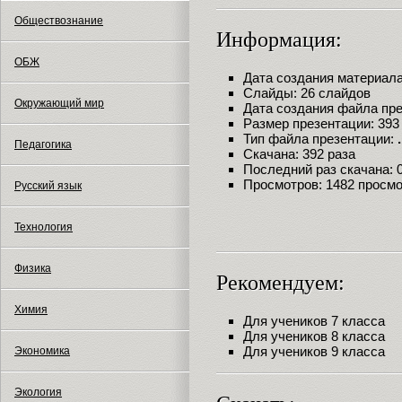
Обществознание
Информация:
ОБЖ
Дата создания материала:
Слайды: 26 слайдов
Окружающий мир
Дата создания файла през
Размер презентации: 393
Тип файла презентации:
Педагогика
Скачана: 392 раза
Последний раз скачана: 09
Просмотров: 1482 просм
Русский язык
Технология
Физика
Рекомендуем:
Химия
Для учеников 7 класса
Для учеников 8 класса
Для учеников 9 класса
Экономика
Экология