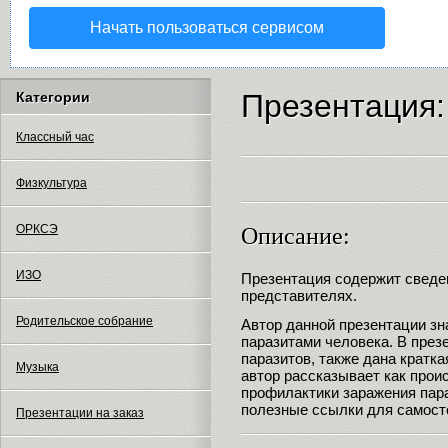
Начать пользоваться сервисом
Презентация:
Категории
Классный час
Физкультура
ОРКСЭ
Описание:
ИЗО
Презентация содержит сведен
представителях.
Родительское собрание
Автор данной презентации з
паразитами человека. В през
паразитов, также дана кратка
Музыка
автор рассказывает как прои
профилактики заражения пара
полезные ссылки для самост
Презентации на заказ