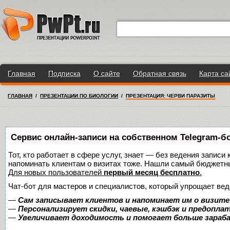
Главная
Подписка
О сайте
Обратная связь
Карта са
ГЛАВНАЯ
/
ПРЕЗЕНТАЦИИ ПО БИОЛОГИИ
/
ПРЕЗЕНТАЦИЯ: ЧЕРВИ ПАРАЗИТЫ
Сервис онлайн-записи на собственном Telegram-б
Тот, кто работает в сфере услуг, знает — без ведения записи 
напоминать клиентам о визитах тоже. Нашли самый бюджетн
Для новых пользователей
первый месяц бесплатно
.
Чат-бот для мастеров и специалистов, который упрощает вед
—
Сам записывает клиентов и напоминает им о визите
—
Персонализирует скидки, чаевые, кэшбэк и предопла
—
Увеличивает доходимость и помогает больше зара