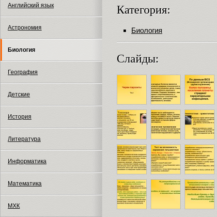
Английский язык
Категория:
Астрономия
Биология
Биология
Слайды:
География
Детские
История
Литература
Информатика
Математика
МХК