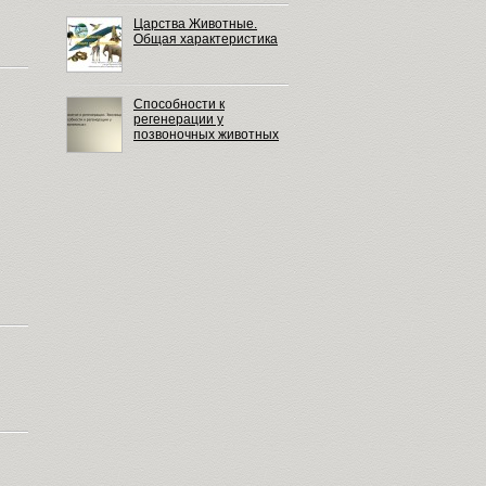
Царства Животные.
Общая характеристика
Способности к
регенерации у
позвоночных животных