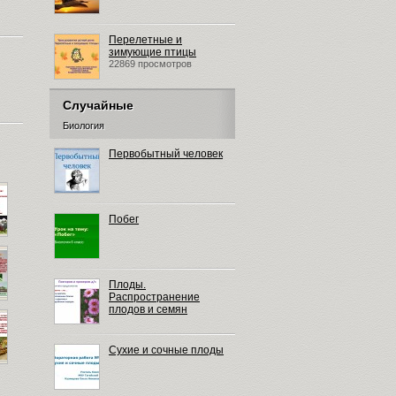
Перелетные и
зимующие птицы
22869 просмотров
Случайные
Биология
Первобытный человек
Побег
Плоды.
Распространение
плодов и семян
Сухие и сочные плоды