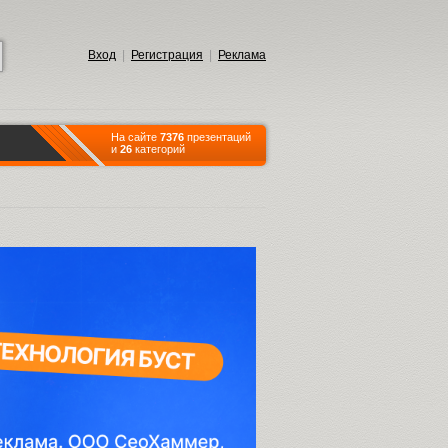
Вход
|
Регистрация
|
Реклама
На сайте
7376
презентаций
и
26
категорий