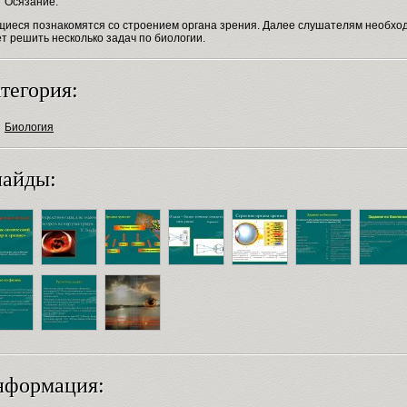
Осязание.
щиеся познакомятся со строением органа зрения. Далее слушателям необхо
т решить несколько задач по биологии.
тегория:
Биология
айды:
нформация: