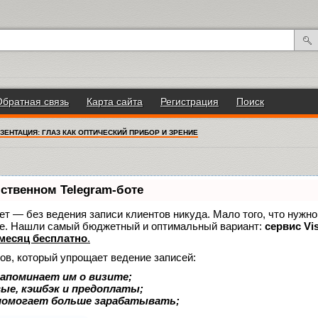
Обратная связь
Карта сайта
Регистрация
Поиск
ЗЕНТАЦИЯ: ГЛАЗ КАК ОПТИЧЕСКИЙ ПРИБОР И ЗРЕНИЕ
бственном Telegram-боте
нает — без ведения записи клиентов никуда. Мало того, что нужно
же. Нашли самый бюджетный и оптимальный вариант:
сервис Vis
месяц бесплатно
.
ов, который упрощает ведение записей:
апоминает им о визите;
вые, кэшбэк и предоплаты;
помогает больше зарабатывать;