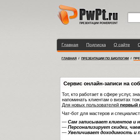
Главная
Подписка
О сайте
ГЛАВНАЯ
/
ПРЕЗЕНТАЦИИ ПО БИОЛОГИИ
/
ПРЕ
Сервис онлайн-записи на со
Тот, кто работает в сфере услуг, з
напоминать клиентам о визитах то
Для новых пользователей
первый 
Чат-бот для мастеров и специалист
—
Сам записывает клиентов и н
—
Персонализирует скидки, чае
—
Увеличивает доходимость и 