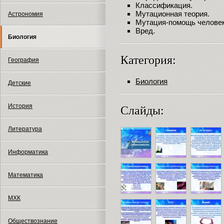
Классификация.
Мутационная теория.
Астрономия
Мутация-помощь человек
Вред.
Биология
Категория:
География
Биология
Детские
История
Слайды:
Литература
Информатика
Математика
МХК
Обществознание