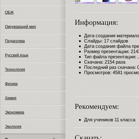
ОБЖ
Информация:
Окружающий мир
Дата создания материала:
Слайды: 17 слайдов
Педагогика
Дата создания файла през
Размер презентации: 214
Русский язык
Тип файла презентации:
Скачана: 2154 раза
Последний раз скачана: 09
Технология
Просмотров: 4581 просм
Физика
Химия
Рекомендуем:
Экономика
Для учеников 11 класса
Экология
Скачать: