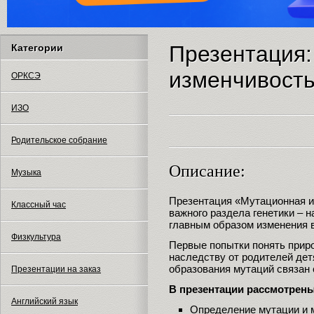
Презентация:
Категории
изменчивост
ОРКСЭ
ИЗО
Родительское собрание
Описание:
Музыка
Презентация «Мутационная и
Классный час
важного раздела генетики – 
главным образом изменения в
Физкультура
Первые попытки понять приро
наследству от родителей дет
образования мутаций связан
Презентации на заказ
В презентации рассмотрен
Английский язык
Определение мутации и 