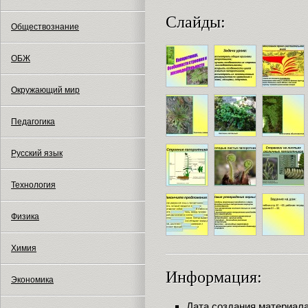
Слайды:
Обществознание
ОБЖ
Окружающий мир
Педагогика
Русский язык
Технология
Физика
Химия
Информация:
Экономика
Дата создания материала: