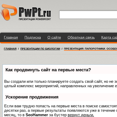
Главная
Подписка
О сайте
Обратная связь
Карта са
ГЛАВНАЯ
/
ПРЕЗЕНТАЦИИ ПО БИОЛОГИИ
/
ПРЕЗЕНТАЦИЯ: ПАПОРОТНИКИ. ОСОБ
Как продвинуть сайт на первые места?
Вы создали или только планируете создать свой сайт, но не з
целый комплекс мероприятий, направленных на увеличение е
Ускорение продвижения
Если вам трудно попасть на первые места в поиске самосто
десятки раз, а первые результаты появляются уже в течение п
месяц, то в
SeoHammer
за бустер
вернут деньги.