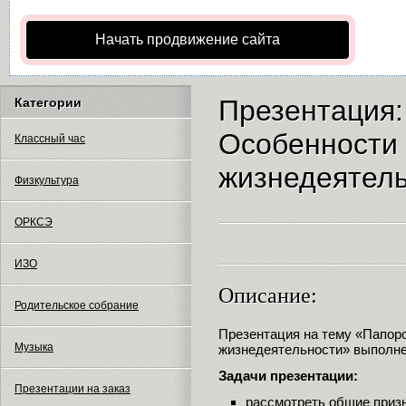
Начать продвижение сайта
Презентация:
Категории
Особенности 
Классный час
жизнедеятел
Физкультура
ОРКСЭ
ИЗО
Описание:
Родительское собрание
Презентация на тему «Папоро
Музыка
жизнедеятельности» выполне
Задачи презентации:
Презентации на заказ
рассмотреть общие призн