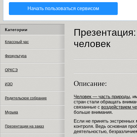
Начать пользоваться сервисом
Презентация:
Категории
человек
Классный час
Физкультура
ОРКСЭ
Описание:
ИЗО
Человек — часть природы
, 
Родительское собрание
стран стали обращать вниман
связанные с
воздействием ч
больше внимания.
Музыка
Если не принять экстренных 
контроля. Ведь основная проб
Презентации на заказ
деятельностью, безразличие