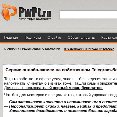
Главная
Подписка
О сайте
Обратная связь
Карта са
ГЛАВНАЯ
/
ПРЕЗЕНТАЦИИ ПО БИОЛОГИИ
/
ПРЕЗЕНТАЦИЯ: ПРИРОДА И ЧЕЛОВЕК
Сервис онлайн-записи на собственном Telegram-б
Тот, кто работает в сфере услуг, знает — без ведения записи 
напоминать клиентам о визитах тоже. Нашли самый бюджетн
Для новых пользователей
первый месяц бесплатно
.
Чат-бот для мастеров и специалистов, который упрощает вед
—
Сам записывает клиентов и напоминает им о визите
—
Персонализирует скидки, чаевые, кэшбэк и предопла
—
Увеличивает доходимость и помогает больше зара