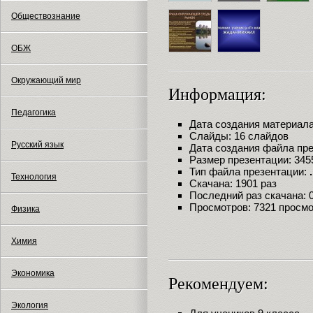
Обществознание
ОБЖ
Окружающий мир
Информация:
Педагогика
Дата создания материала:
Слайды: 16 слайдов
Русский язык
Дата создания файла през
Размер презентации: 345
Тип файла презентации:
Технология
Скачана: 1901 раз
Последний раз скачана: 09
Просмотров: 7321 просм
Физика
Химия
Экономика
Рекомендуем:
Экология