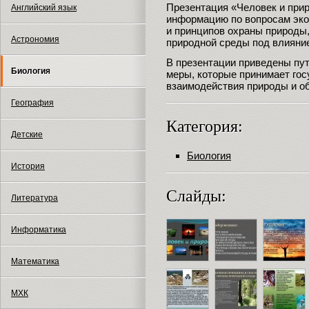
Презентация «Человек и при
Английский язык
информацию по вопросам эко
и принципов охраны природы,
Астрономия
природной среды под влияни
В презентации приведены пут
Биология
меры, которые принимает го
взаимодействия природы и о
География
Категория:
Детские
Биология
История
Слайды:
Литература
Информатика
Математика
МХК