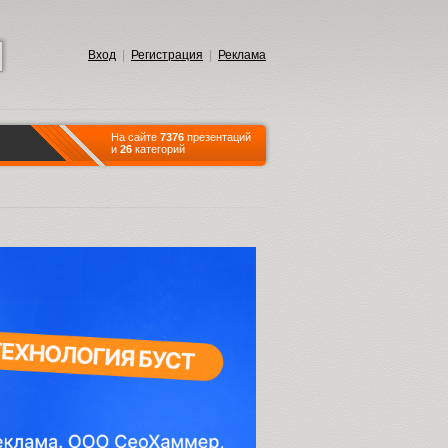
Вход
|
Регистрация
|
Реклама
На сайте
7376
презентаций
и
26
категорий