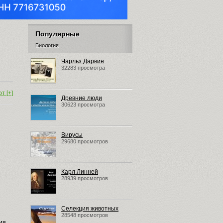
Популярные
Биология
Чарльз Дарвин
32283 просмотра
т [+]
Древние люди
30623 просмотра
Вирусы
29680 просмотров
Карл Линней
28939 просмотров
Селекция животных
28548 просмотров
ия,