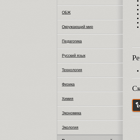
ОБЖ
Окружающий мир
Педагогика
Русский язык
Ре
Технология
Физика
Ск
Химия
Экономика
Экология