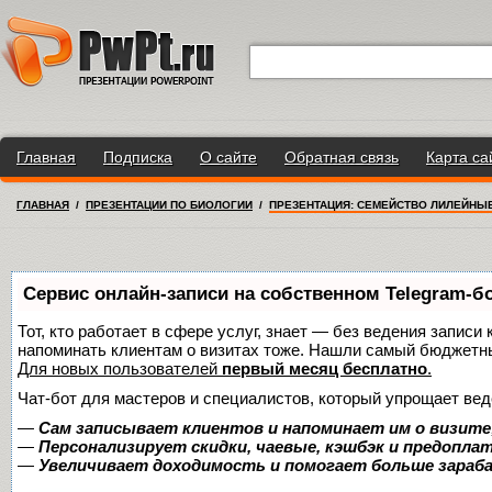
Главная
Подписка
О сайте
Обратная связь
Карта са
ГЛАВНАЯ
/
ПРЕЗЕНТАЦИИ ПО БИОЛОГИИ
/
ПРЕЗЕНТАЦИЯ: СЕМЕЙСТВО ЛИЛЕЙНЫ
Сервис онлайн-записи на собственном Telegram-б
Тот, кто работает в сфере услуг, знает — без ведения записи 
напоминать клиентам о визитах тоже. Нашли самый бюджетн
Для новых пользователей
первый месяц бесплатно
.
Чат-бот для мастеров и специалистов, который упрощает вед
—
Сам записывает клиентов и напоминает им о визите
—
Персонализирует скидки, чаевые, кэшбэк и предопла
—
Увеличивает доходимость и помогает больше зара