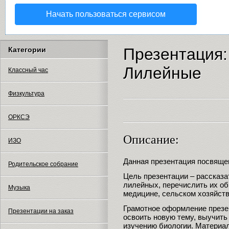
Начать пользоваться сервисом
Презентация:
Категории
Лилейные
Классный час
Физкультура
ОРКСЭ
Описание:
ИЗО
Данная презентация посвяще
Родительское собрание
Цель презентации – рассказа
лилейных, перечислить их об
Музыка
медицине, сельском хозяйств
Грамотное оформление презе
Презентации на заказ
освоить новую тему, выучить
изучению биологии. Материа