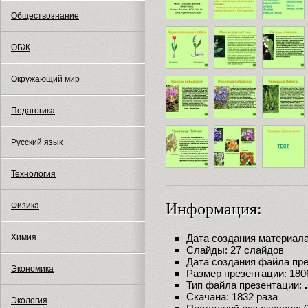
Обществознание
ОБЖ
Окружающий мир
Педагогика
Русский язык
Технология
Информация:
Физика
Химия
Дата создания материала:
Слайды: 27 слайдов
Дата создания файла през
Экономика
Размер презентации: 180
Тип файла презентации:
Скачана: 1832 раза
Экология