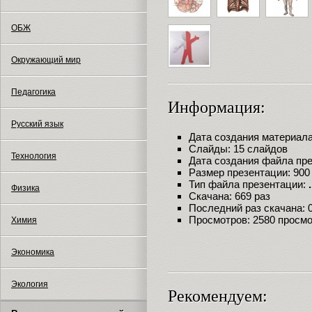
ОБЖ
Окружающий мир
Педагогика
Информация:
Русский язык
Дата создания материала:
Слайды: 15 слайдов
Технология
Дата создания файла през
Размер презентации: 900
Тип файла презентации:
Физика
Скачана: 669 раз
Последний раз скачана: 09
Просмотров: 2580 просм
Химия
Экономика
Экология
Рекомендуем: