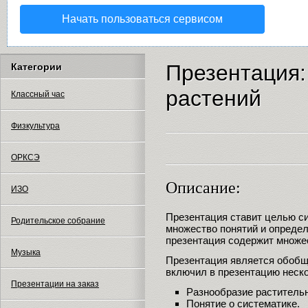
Начать пользоваться сервисом
Презентация:
Категории
растений
Классный час
Физкультура
ОРКСЭ
Описание:
ИЗО
Презентация ставит целью с
Родительское собрание
множество понятий и определ
презентация содержит множе
Музыка
Презентация является обобщ
включил в презентацию неск
Презентации на заказ
Разнообразие растительн
Понятие о систематике.