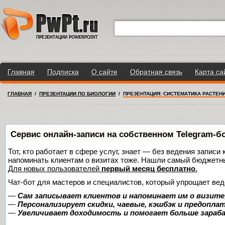
Главная
Подписка
О сайте
Обратная связь
Карта са
ГЛАВНАЯ
/
ПРЕЗЕНТАЦИИ ПО БИОЛОГИИ
/
ПРЕЗЕНТАЦИЯ: СИСТЕМАТИКА РАСТЕН
Сервис онлайн-записи на собственном Telegram-б
Тот, кто работает в сфере услуг, знает — без ведения записи 
напоминать клиентам о визитах тоже. Нашли самый бюджетн
Для новых пользователей
первый месяц бесплатно
.
Чат-бот для мастеров и специалистов, который упрощает вед
—
Сам записывает клиентов и напоминает им о визите
—
Персонализирует скидки, чаевые, кэшбэк и предопла
—
Увеличивает доходимость и помогает больше зара