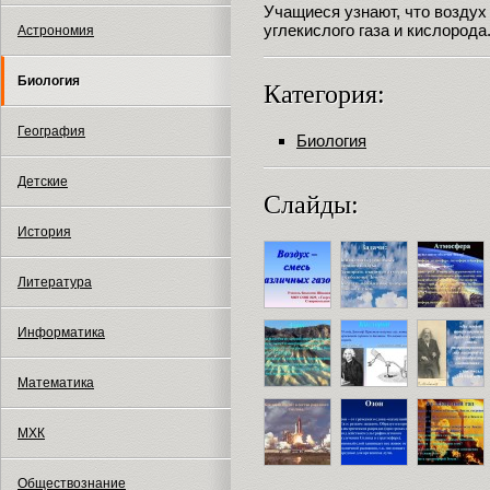
Учащиеся узнают, что воздух 
углекислого газа и кислорода
Астрономия
Биология
Категория:
География
Биология
Детские
Слайды:
История
Литература
Информатика
Математика
МХК
Обществознание