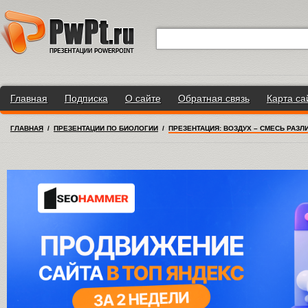
Главная
Подписка
О сайте
Обратная связь
Карта са
ГЛАВНАЯ
/
ПРЕЗЕНТАЦИИ ПО БИОЛОГИИ
/
ПРЕЗЕНТАЦИЯ: ВОЗДУХ – СМЕСЬ РАЗЛ