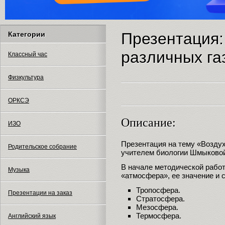
Презентация:
Категории
различных га
Классный час
Физкультура
ОРКСЭ
Описание:
ИЗО
Презентация на тему «Воздух
Родительское собрание
учителем биологии Шмыковой
В начале методической рабо
Музыка
«атмосфера», ее значение и с
Тропосфера.
Презентации на заказ
Стратосфера.
Мезосфера.
Термосфера.
Английский язык