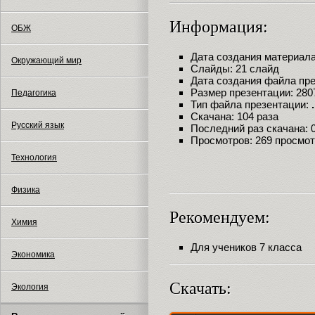
Информация:
ОБЖ
Дата создания материала:
Окружающий мир
Слайды: 21 слайд
Дата создания файла през
Размер презентации: 280
Педагогика
Тип файла презентации:
Скачана: 104 раза
Русский язык
Последний раз скачана: 09
Просмотров: 269 просмо
Технология
Физика
Рекомендуем:
Химия
Для учеников 7 класса
Экономика
Скачать:
Экология