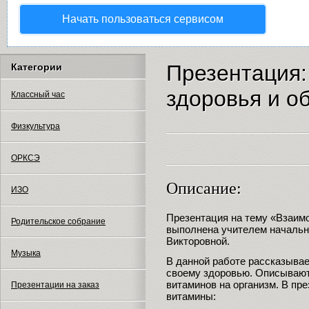
Начать пользоваться сервисом
Презентация:
Категории
здоровья и о
Классный час
Физкультура
ОРКСЭ
Описание:
ИЗО
Презентация на тему «Взаимо
Родительское собрание
выполнена учителем начальн
Викторовной.
Музыка
В данной работе рассказывае
своему здоровью. Описывают
витаминов на организм. В п
Презентации на заказ
витамины: