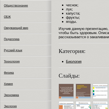
чеснок;
Обществознание
лук;
капуста;
ОБЖ
фрукты;
ягоды.
Окружающий мир
Изучив данную презентацию, 
чтобы быть здоровым. Описа
рассказывается о закаливани
Педагогика
Категория:
Русский язык
Биология
Технология
Физика
Слайды:
Химия
Экономика
Экология