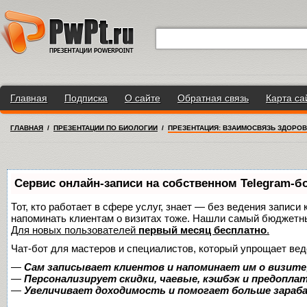
Главная
Подписка
О сайте
Обратная связь
Карта са
ГЛАВНАЯ
/
ПРЕЗЕНТАЦИИ ПО БИОЛОГИИ
/
ПРЕЗЕНТАЦИЯ: ВЗАИМОСВЯЗЬ ЗДОРОВ
Сервис онлайн-записи на собственном Telegram-б
Тот, кто работает в сфере услуг, знает — без ведения записи 
напоминать клиентам о визитах тоже. Нашли самый бюджетн
Для новых пользователей
первый месяц бесплатно
.
Чат-бот для мастеров и специалистов, который упрощает вед
—
Сам записывает клиентов и напоминает им о визите
—
Персонализирует скидки, чаевые, кэшбэк и предопла
—
Увеличивает доходимость и помогает больше зара