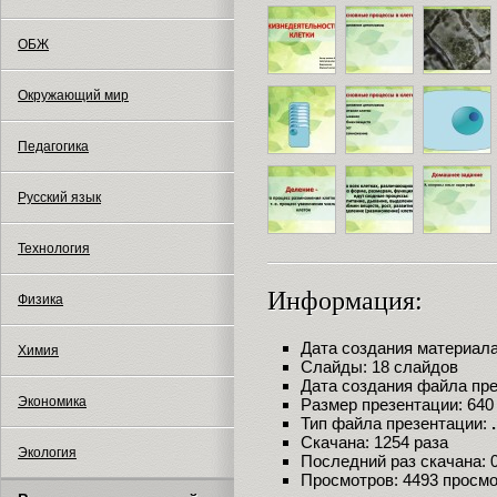
ОБЖ
Окружающий мир
Педагогика
Русский язык
Технология
Информация:
Физика
Дата создания материала:
Химия
Слайды: 18 слайдов
Дата создания файла през
Экономика
Размер презентации: 640
Тип файла презентации:
Скачана: 1254 раза
Экология
Последний раз скачана: 09
Просмотров: 4493 просм