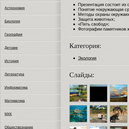
Презентация состоит из
Астрономия
Понятие «окружающая ср
Методы охраны окружаю
Защита животных;
Биология
«Пять свобод»;
Фотографии памятников 
География
Категория:
Детские
Экология
История
Слайды:
Литература
Информатика
Математика
МХК
Обществознание