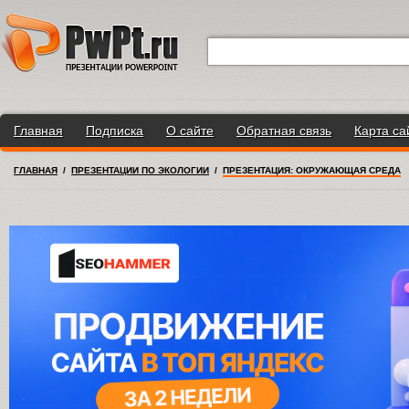
Главная
Подписка
О сайте
Обратная связь
Карта са
ГЛАВНАЯ
/
ПРЕЗЕНТАЦИИ ПО ЭКОЛОГИИ
/
ПРЕЗЕНТАЦИЯ: ОКРУЖАЮЩАЯ СРЕДА