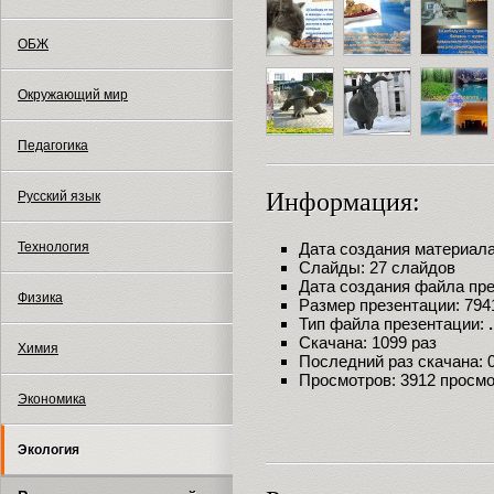
ОБЖ
Окружающий мир
Педагогика
Информация:
Русский язык
Технология
Дата создания материала:
Слайды: 27 слайдов
Дата создания файла през
Физика
Размер презентации: 794
Тип файла презентации:
Скачана: 1099 раз
Химия
Последний раз скачана: 09
Просмотров: 3912 просм
Экономика
Экология