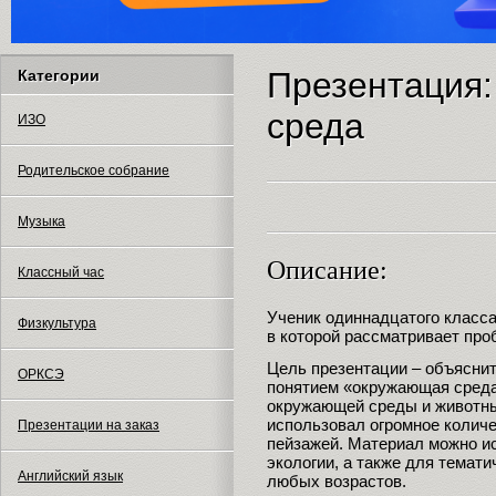
Презентация
Категории
среда
ИЗО
Родительское собрание
Музыка
Описание:
Классный час
Ученик одиннадцатого класса
Физкультура
в которой рассматривает пр
Цель презентации – объяснит
ОРКСЭ
понятием «окружающая среда
окружающей среды и животны
использовал огромное колич
Презентации на заказ
пейзажей. Материал можно и
экологии, а также для темат
Английский язык
любых возрастов.