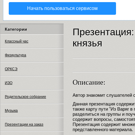
Начать пользоваться сервисом
Презентация:
Категории
князья
Классный час
Физкультура
ОРКСЭ
Описание:
ИЗО
Автор знакомит слушателей с
Родительское собрание
Данная презентация содержит
также карту пути "Из Варяг в 
Музыка
разделиться на группы и поуч
содержит вопросы, самостоят
Презентация содержит множе
Презентации на заказ
представленного материала.