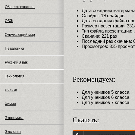
Обществознание
Дата создания материала:
Слайды: 19 слайдов
Дата создания файла през
ОБЖ
Размер презентации: 331
Тип файла презентации:
Окружающий мир
Скачана: 221 раз
Последний раз скачана: 09
Просмотров: 325 просмо
Педагогика
Русский язык
Технология
Рекомендуем:
Физика
Для учеников 5 класса
Для учеников 6 класса
Для учеников 7 класса
Химия
Экономика
Скачать:
Экология