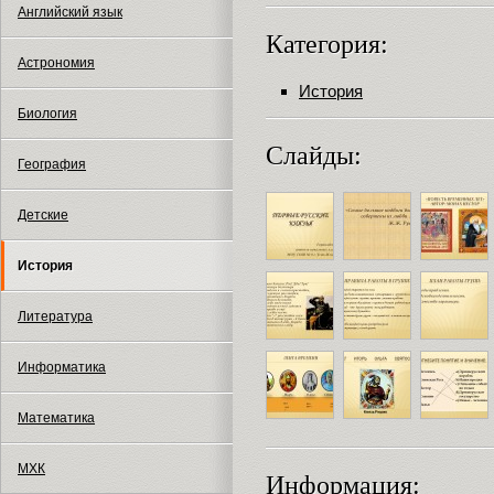
Английский язык
Категория:
Астрономия
История
Биология
Слайды:
География
Детские
История
Литература
Информатика
Математика
МХК
Информация: