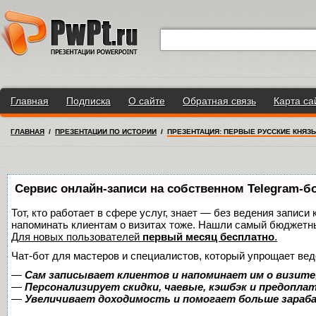
Главная
Подписка
О сайте
Обратная связь
Карта са
ГЛАВНАЯ
/
ПРЕЗЕНТАЦИИ ПО ИСТОРИИ
/
ПРЕЗЕНТАЦИЯ: ПЕРВЫЕ РУССКИЕ КНЯЗ
Сервис онлайн-записи на собственном Telegram-б
Тот, кто работает в сфере услуг, знает — без ведения записи 
напоминать клиентам о визитах тоже. Нашли самый бюджетн
Для новых пользователей
первый месяц бесплатно
.
Чат-бот для мастеров и специалистов, который упрощает вед
—
Сам записывает клиентов и напоминает им о визите
—
Персонализирует скидки, чаевые, кэшбэк и предопла
—
Увеличивает доходимость и помогает больше зара