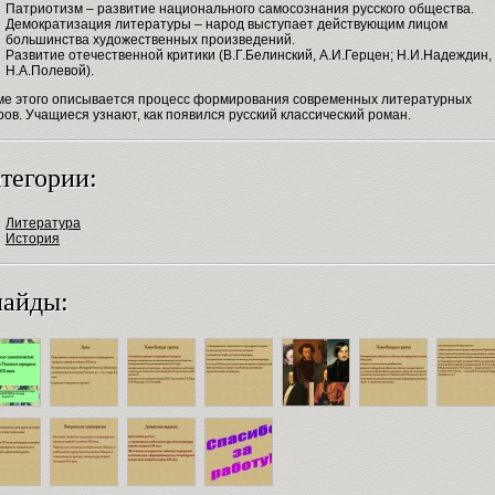
Патриотизм – развитие национального самосознания русского общества.
Демократизация литературы – народ выступает действующим лицом
большинства художественных произведений.
Развитие отечественной критики (В.Г.Белинский, А.И.Герцен; Н.И.Надеждин,
Н.А.Полевой).
ме этого описывается процесс формирования современных литературных
ов. Учащиеся узнают, как появился русский классический роман.
тегории:
Литература
История
айды: