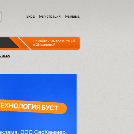
Вход
|
Регистрация
|
Реклама
На сайте
7376
презентаций
и
26
категорий
X ВЕКА