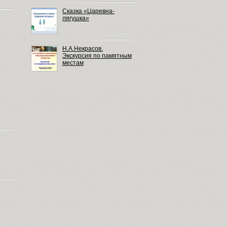
Сказка «Царевна-
лягушка»
Н.А.Некрасов.
Экскурсия по памятным
местам