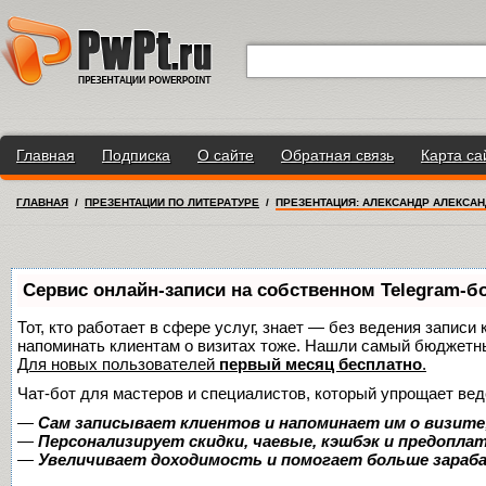
Главная
Подписка
О сайте
Обратная связь
Карта са
ГЛАВНАЯ
/
ПРЕЗЕНТАЦИИ ПО ЛИТЕРАТУРЕ
/
ПРЕЗЕНТАЦИЯ: АЛЕКСАНДР АЛЕКСАН
Сервис онлайн-записи на собственном Telegram-б
Тот, кто работает в сфере услуг, знает — без ведения записи 
напоминать клиентам о визитах тоже. Нашли самый бюджетн
Для новых пользователей
первый месяц бесплатно
.
Чат-бот для мастеров и специалистов, который упрощает вед
—
Сам записывает клиентов и напоминает им о визите
—
Персонализирует скидки, чаевые, кэшбэк и предопла
—
Увеличивает доходимость и помогает больше зара