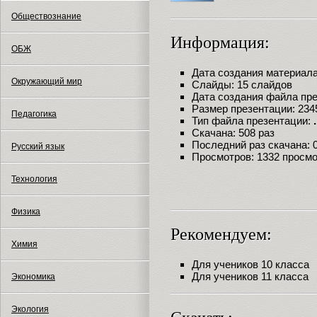
Обществознание
Информация:
ОБЖ
Дата создания материала:
Окружающий мир
Слайды: 15 слайдов
Дата создания файла през
Размер презентации: 234
Педагогика
Тип файла презентации:
Скачана: 508 раз
Последний раз скачана: 09
Русский язык
Просмотров: 1332 просм
Технология
Физика
Рекомендуем:
Химия
Для учеников 10 класса
Для учеников 11 класса
Экономика
Экология