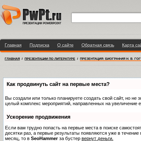
Главная
Подписка
О сайте
Обратная связь
Карта са
ГЛАВНАЯ
/
ПРЕЗЕНТАЦИИ ПО ЛИТЕРАТУРЕ
/
ПРЕЗЕНТАЦИЯ: БИОГРАФИЯ Н. В. ГО
Как продвинуть сайт на первые места?
Вы создали или только планируете создать свой сайт, но не з
целый комплекс мероприятий, направленных на увеличение е
Ускорение продвижения
Если вам трудно попасть на первые места в поиске самосто
десятки раз, а первые результаты появляются уже в течение п
месяц, то в
SeoHammer
за бустер
вернут деньги.