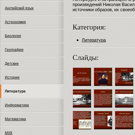
произведений Николая Василь
Английский язык
источники образов, их своеоб
Астрономия
Категория:
Биология
Литература
География
Слайды:
Детские
История
Литература
Информатика
Математика
МХК