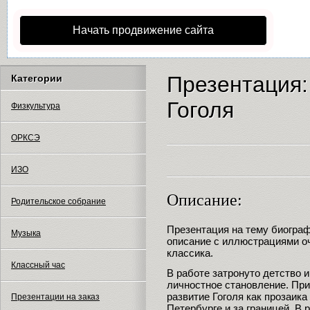
Начать продвижение сайта
Презентация:
Категории
Гоголя
Физкультура
ОРКСЭ
ИЗО
Описание:
Родительское собрание
Презентация на тему биограф
Музыка
описание с иллюстрациями оч
классика.
Классный час
В работе затронуто детство и
личностное становление. Пр
развитие Гоголя как прозаика
Презентации на заказ
Петербурге и за границей. В