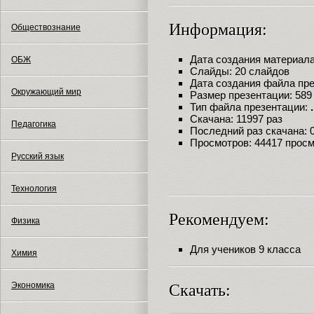
Информация:
Обществознание
Дата создания материала:
ОБЖ
Слайды: 20 слайдов
Дата создания файла през
Окружающий мир
Размер презентации: 589
Тип файла презентации:
Скачана: 11997 раз
Педагогика
Последний раз скачана: 09
Просмотров: 44417 прос
Русский язык
Технология
Рекомендуем:
Физика
Для учеников 9 класса
Химия
Экономика
Скачать: