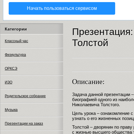
Начать пользоваться сервисом
Презентация:
Категории
Толстой
Классный час
Физкультура
ОРКСЭ
Описание:
ИЗО
Задача данной презентации –
Родительское собрание
биографией одного из наибол
Николаевича Толстого.
Музыка
Цель урока – ознакомление с
узнать о его жизненных позиц
Презентации на заказ
Толстой – дворянин по праву
с жизнью высшего общества те