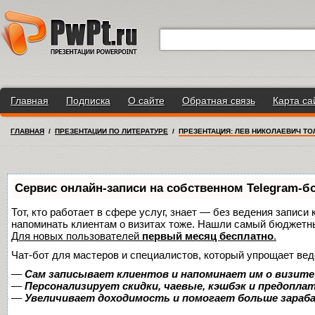
Главная
Подписка
О сайте
Обратная связь
Карта са
ГЛАВНАЯ
/
ПРЕЗЕНТАЦИИ ПО ЛИТЕРАТУРЕ
/
ПРЕЗЕНТАЦИЯ: ЛЕВ НИКОЛАЕВИЧ ТО
Сервис онлайн-записи на собственном Telegram-б
Тот, кто работает в сфере услуг, знает — без ведения записи 
напоминать клиентам о визитах тоже. Нашли самый бюджетн
Для новых пользователей
первый месяц бесплатно
.
Чат-бот для мастеров и специалистов, который упрощает вед
—
Сам записывает клиентов и напоминает им о визите
—
Персонализирует скидки, чаевые, кэшбэк и предопла
—
Увеличивает доходимость и помогает больше зара