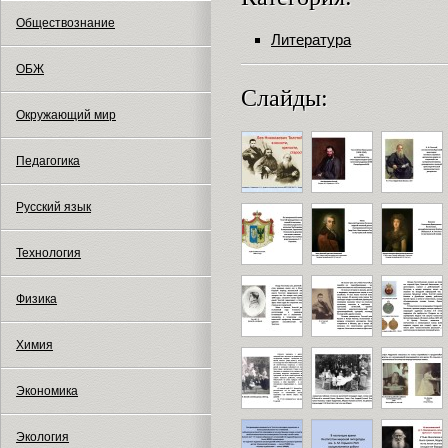
Обществознание
Литература
ОБЖ
Слайды:
Окружающий мир
Педагогика
Русский язык
Технология
Физика
Химия
Экономика
Экология