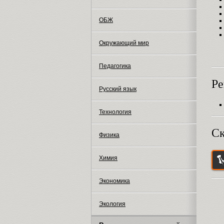
ОБЖ
Окружающий мир
Педагогика
Ре
Русский язык
Технология
Ск
Физика
Химия
Экономика
Экология