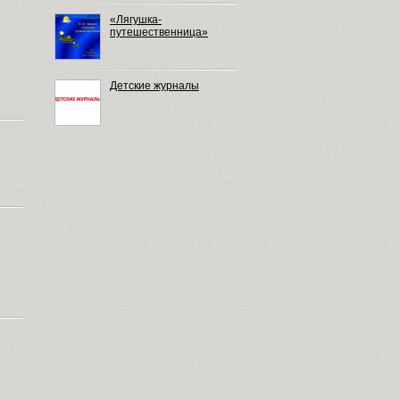
«Лягушка-
путешественница»
Детские журналы