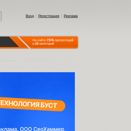
Вход
|
Регистрация
|
Реклама
На сайте
7376
презентаций
и
26
категорий