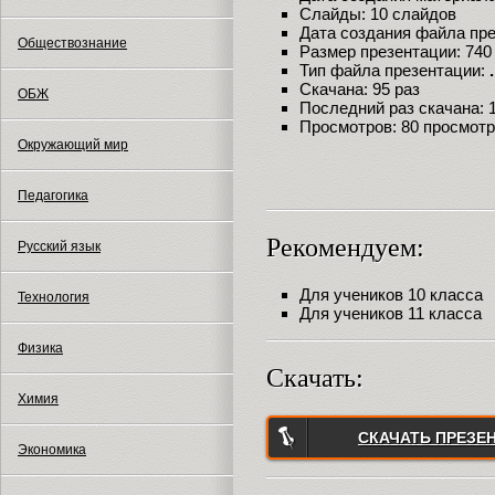
Слайды: 10 слайдов
Дата создания файла през
Обществознание
Размер презентации: 740
Тип файла презентации:
Скачана: 95 раз
ОБЖ
Последний раз скачана: 18
Просмотров: 80 просмот
Окружающий мир
Педагогика
Рекомендуем:
Русский язык
Для учеников 10 класса
Технология
Для учеников 11 класса
Физика
Скачать:
Химия
СКАЧАТЬ ПРЕЗЕ
Экономика