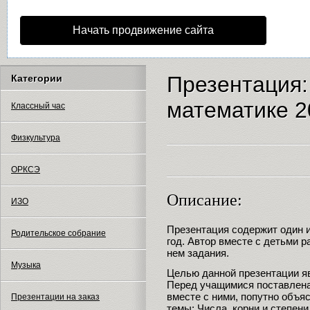
Начать продвижение сайта
Презентация:
Категории
математике 2
Классный час
Физкультура
ОРКСЭ
Описание:
ИЗО
Презентация содержит один и
Родительское собрание
год. Автор вместе с детьми 
нем задания.
Музыка
Целью данной презентации яв
Перед учащимися поставлена
вместе с ними, попутно объя
Презентации на заказ
темы: Числа, корни и степен