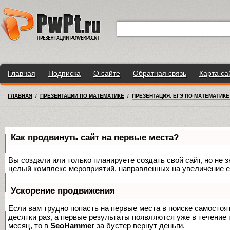
Главная
Подписка
О сайте
Обратная связь
Карта са
ГЛАВНАЯ
/
ПРЕЗЕНТАЦИИ ПО МАТЕМАТИКЕ
/
ПРЕЗЕНТАЦИЯ: ЕГЭ ПО МАТЕМАТИКЕ
Как продвинуть сайт на первые места?
Вы создали или только планируете создать свой сайт, но не з
целый комплекс мероприятий, направленных на увеличение е
Ускорение продвижения
Если вам трудно попасть на первые места в поиске самосто
десятки раз, а первые результаты появляются уже в течение п
месяц, то в
SeoHammer
за бустер
вернут деньги.