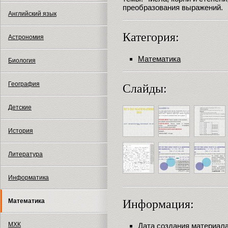
преобразования выражений.
Английский язык
Категория:
Астрономия
Математика
Биология
География
Слайды:
Детские
История
Литература
Информатика
Математика
Информация:
МХК
Дата создания материала: