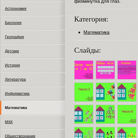
физминутка для глаз.
Астрономия
Категория:
Биология
Математика
География
Слайды:
Детские
История
Литература
Информатика
Математика
МХК
Обществознание