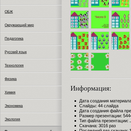
ОБЖ
Окружающий мир
Педагогика
Русский язык
Технология
Физика
Информация:
Химия
Дата создания материала:
Слайды: 44 слайда
Экономика
Дата создания файла през
Размер презентации: 544
Экология
Тип файла презентации:
Скачана: 3016 раз
Последний раз скачана: 10