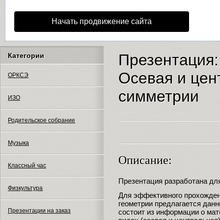
Начать продвижение сайта
Презентация:
Категории
Осевая и цен
ОРКСЭ
симметрии
ИЗО
Родительское собрание
Музыка
Описание:
Классный час
Презентация разработана для
Физкультура
Для эффективного прохожде
геометрии предлагается дан
Презентации на заказ
состоит из информации о мат