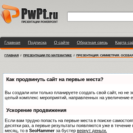
Главная
Подписка
О сайте
Обратная связь
Карта са
ГЛАВНАЯ
/
ПРЕЗЕНТАЦИИ ПО МАТЕМАТИКЕ
/
ПРЕЗЕНТАЦИЯ: СИММЕТРИЯ. ОСЕВА
Как продвинуть сайт на первые места?
Вы создали или только планируете создать свой сайт, но не з
целый комплекс мероприятий, направленных на увеличение е
Ускорение продвижения
Если вам трудно попасть на первые места в поиске самосто
десятки раз, а первые результаты появляются уже в течение п
месяц, то в
SeoHammer
за бустер
вернут деньги.