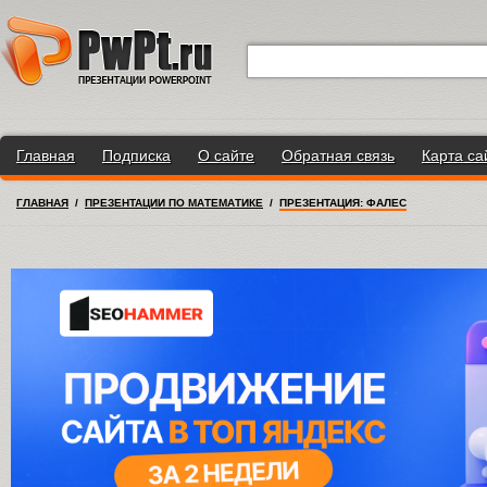
Главная
Подписка
О сайте
Обратная связь
Карта са
ГЛАВНАЯ
/
ПРЕЗЕНТАЦИИ ПО МАТЕМАТИКЕ
/
ПРЕЗЕНТАЦИЯ: ФАЛЕС