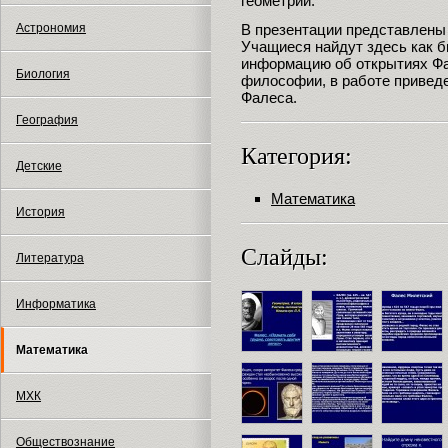
геометрии.
В презентации представлены 
Астрономия
Учащиеся найдут здесь как б
информацию об открытиях Фа
Биология
философии, в работе привед
Фалеса.
География
Категория:
Детские
Математика
История
Слайды:
Литература
Информатика
Математика
МХК
Обществознание