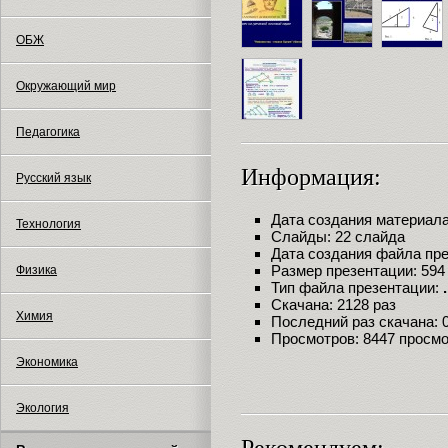
ОБЖ
Окружающий мир
Педагогика
Информация:
Русский язык
Дата создания материала:
Технология
Слайды: 22 слайда
Дата создания файла през
Размер презентации: 594
Физика
Тип файла презентации:
Скачана: 2128 раз
Химия
Последний раз скачана: 06
Просмотров: 8447 просм
Экономика
Экология