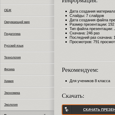
Информация:
ОБЖ
Дата создания материала:
Слайды: 7 слайдов
Дата создания файла през
Окружающий мир
Размер презентации: 192
Тип файла презентации:
Скачана: 246 раз
Педагогика
Последний раз скачана: 18
Просмотров: 791 просмо
Русский язык
Технология
Рекомендуем:
Физика
Для учеников 8 класса
Химия
Экономика
Скачать:
Экология
СКАЧАТЬ ПРЕЗЕ