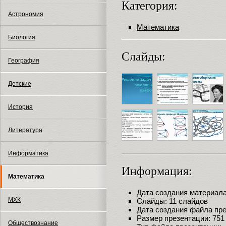
Категория:
Астрономия
Математика
Биология
Слайды:
География
Детские
История
Литература
Информатика
Информация:
Математика
Дата создания материала:
МХК
Слайды: 11 слайдов
Дата создания файла през
Размер презентации: 751
Обществознание