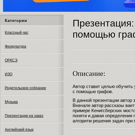
Презентация:
Категории
помощью гра
Классный час
Физкультура
ОРКСЭ
Описание:
ИЗО
Автор ставит целью обучить
Родительское собрание
с помощью графов.
В данной презентации автор 
Музыка
Вначале автор рассказы вает
примере Кенигсберских мост
поняти и давая определения 
Презентации на заказ
алгоритм решения задач при 
Английский язык