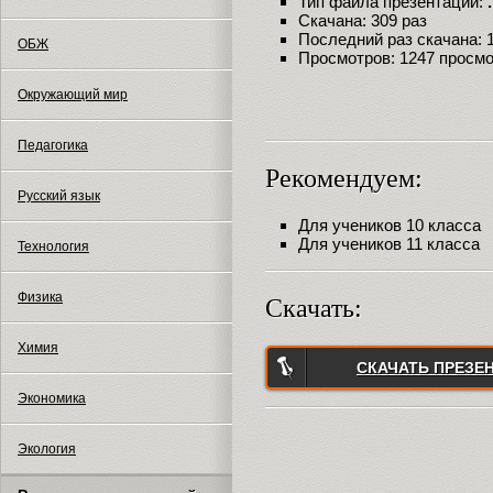
Тип файла презентации:
Скачана: 309 раз
Последний раз скачана: 18
ОБЖ
Просмотров: 1247 просм
Окружающий мир
Педагогика
Рекомендуем:
Русский язык
Для учеников 10 класса
Для учеников 11 класса
Технология
Физика
Скачать:
Химия
СКАЧАТЬ ПРЕЗЕ
Экономика
Экология