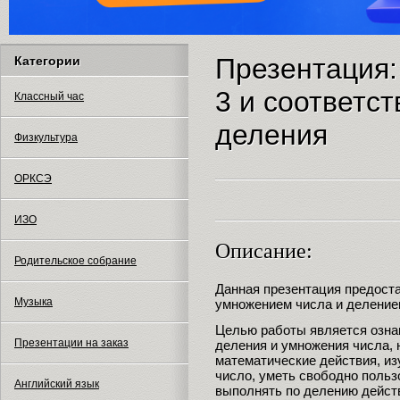
Презентация:
Категории
3 и соответс
Классный час
деления
Физкультура
ОРКСЭ
ИЗО
Описание:
Родительское собрание
Данная презентация предост
Музыка
умножением числа и делением
Целью работы является ознак
Презентации на заказ
деления и умножения числа,
математические действия, из
число, уметь свободно польз
Английский язык
выполнять по делению дейст