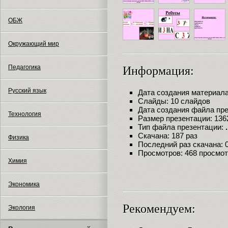
ОБЖ
Окружающий мир
Педагогика
Информация:
Русский язык
Дата создания материала:
Слайды: 10 слайдов
Дата создания файла през
Технология
Размер презентации: 136
Тип файла презентации:
Скачана: 187 раз
Физика
Последний раз скачана: 02
Просмотров: 468 просмо
Химия
Экономика
Рекомендуем:
Экология