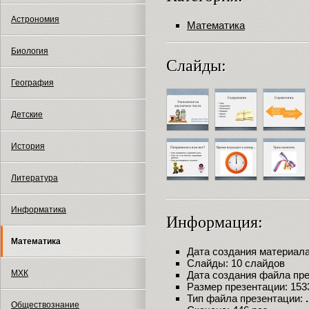
Астрономия
Математика
Биология
Слайды:
География
Детские
История
Литература
Информатика
Информация:
Математика
Дата создания материала:
Слайды: 10 слайдов
МХК
Дата создания файла през
Размер презентации: 153
Тип файла презентации:
Обществознание