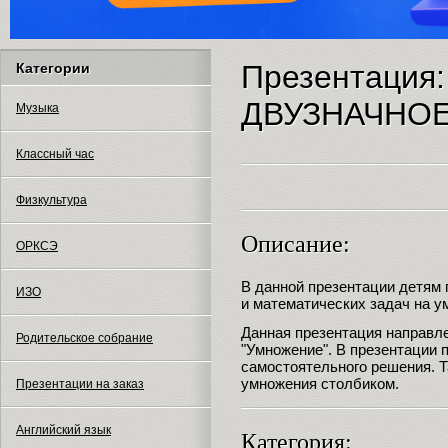
Презентаци
Категории
ДВУЗНАЧНО
Музыка
Классный час
Физкультура
Описание:
ОРКСЭ
В данной презентации детям 
ИЗО
и математических задач на у
Данная презентация направле
Родительское собрание
"Умножение". В презентации 
самостоятельного решения. Т
умножения столбиком.
Презентации на заказ
Английский язык
Категория: