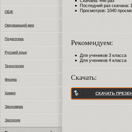
Скачана: 446 раз
Последний раз скачана: 18
Просмотров: 1040 просм
ОБЖ
Окружающий мир
Педагогика
Рекомендуем:
Русский язык
Для учеников 3 класса
Для учеников 4 класса
Технология
Скачать:
Физика
СКАЧАТЬ ПРЕЗЕ
Химия
Экономика
Экология