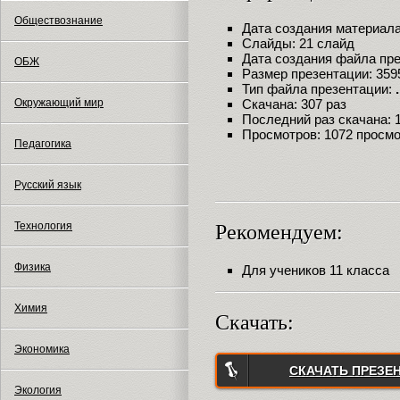
Обществознание
Дата создания материала:
Слайды: 21 слайд
Дата создания файла през
ОБЖ
Размер презентации: 359
Тип файла презентации:
Окружающий мир
Скачана: 307 раз
Последний раз скачана: 18
Просмотров: 1072 просм
Педагогика
Русский язык
Технология
Рекомендуем:
Физика
Для учеников 11 класса
Химия
Скачать:
Экономика
СКАЧАТЬ ПРЕЗЕ
Экология