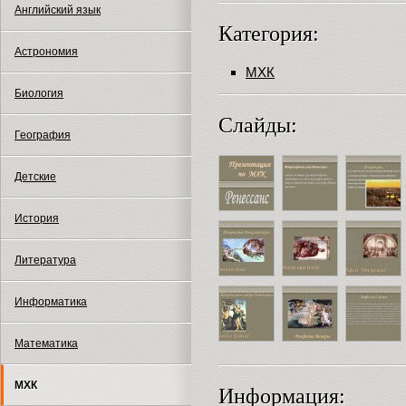
Английский язык
Категория:
Астрономия
МХК
Биология
Слайды:
География
Детские
История
Литература
Информатика
Математика
МХК
Информация: