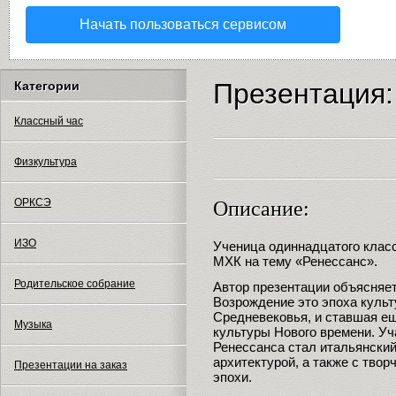
Начать пользоваться сервисом
Презентация:
Категории
Классный час
Физкультура
ОРКСЭ
Описание:
ИЗО
Ученица одиннадцатого клас
МХК на тему «Ренессанс».
Родительское собрание
Автор презентации объясняет
Возрождение это эпоха куль
Средневековья, и ставшая е
Музыка
культуры Нового времени. Уч
Ренессанса стал итальянский
архитектурой, а также с тво
Презентации на заказ
эпохи.